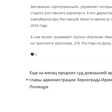
Автовокзал «Центральный», управляет котор
старого ростовского аэропорта. А его директо
замгубернатора Ростовской области-министр т
2024 года.
А сам проект развивает группа «Агроком» Ива
на проспекте Шолохова, 270 Ростова-на-Дону.
0
Еще на месяц продлил суд домашний ар
главы администрации Зернограда Ири
Полищук