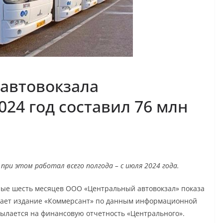
 автовокзала
24 год составил 76 млн
ри этом работал всего полгода – с июля 2024 года.
ные шесть месяцев ООО «Центральный автовокзал» показа
бщает издание «Коммерсант» по данным информационной
ссылается на финансовую отчетность «Центрального».