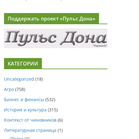
Поддержать проект «Пульс Дона»
КАТЕГОРИИ
Uncategorized
(18)
Агро
(758)
Бизнес и финансы
(532)
История и культура
(315)
Контекст от чиновников
(6)
Литературная страница
(1)
Проза
(1)