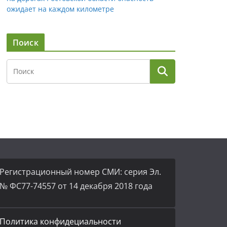
ожидает на каждом километре
Поиск
Регистрационный номер СМИ: серия Эл.
№ ФС77-74557 от 14 декабря 2018 года
Политика конфидециальности