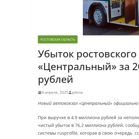
РОСТОВСКАЯ ОБЛАСТЬ
Убыток ростовского
«Центральный» за 20
рублей
4 апреля, 2025
pdona
Новый автовокзал «Центральный» официально п
При выручке в 4,9 миллиона рублей за непол
чистый убыток в 76,2 миллиона рублей, соо
системы rusprofile, которая в свою очередь 