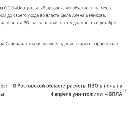
ым ООО «Центральный автовокзал» обустроен на месте
ром до своего ухода во власть была Алена Беликова,
ранспорта РО, назначенная на эту должность в декабре
на Саввиди, которая владеет здание старого аэровокзала
ест
В Ростовской области расчеты ПВО в ночь на
ны
4 апреля уничтожили 4 БПЛА