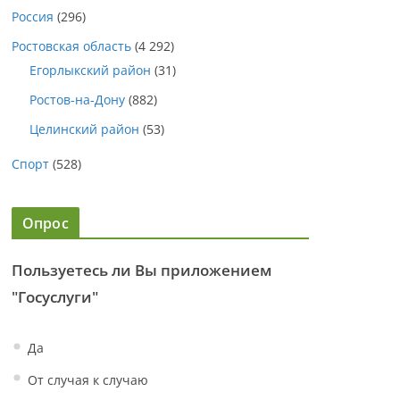
Россия
(296)
Ростовская область
(4 292)
Егорлыкский район
(31)
Ростов-на-Дону
(882)
Целинский район
(53)
Спорт
(528)
Опрос
Пользуетесь ли Вы приложением
"Госуслуги"
Да
От случая к случаю