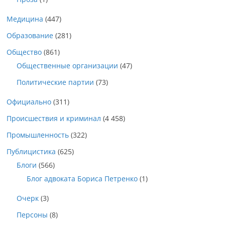
Медицина
(447)
Образование
(281)
Общество
(861)
Общественные организации
(47)
Политические партии
(73)
Официально
(311)
Происшествия и криминал
(4 458)
Промышленность
(322)
Публицистика
(625)
Блоги
(566)
Блог адвоката Бориса Петренко
(1)
Очерк
(3)
Персоны
(8)