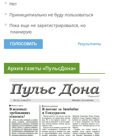
Нет
Приниципиально не буду пользоваться
Пока еще не зарегистрировался, но
планирую
Результаты
Архив газеты «ПульсДона»