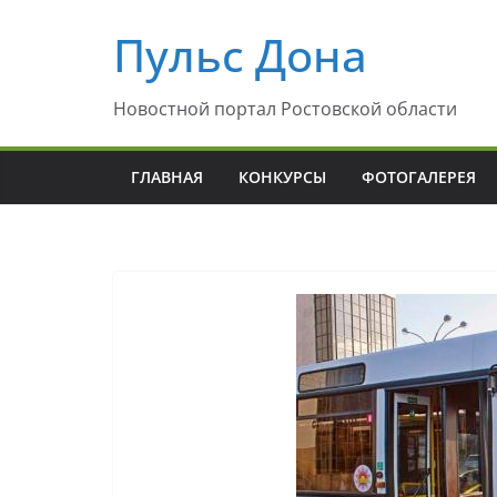
Перейти
Пульс Дона
к
содержимому
Новостной портал Ростовской области
ГЛАВНАЯ
КОНКУРСЫ
ФОТОГАЛЕРЕЯ