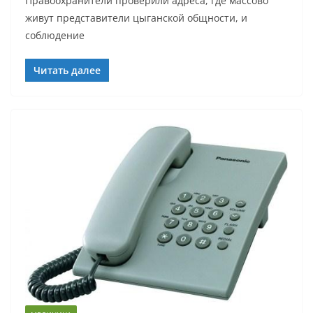
Правоохранители проверили адреса, где массово
живут представители цыганской общности, и
соблюдение
Читать далее