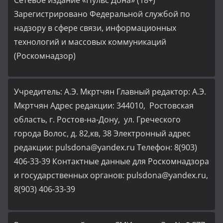
Сетевое издание «Пульс Дона» (18+)
Зарегистрировано Федеральной службой по
надзору в сфере связи, информационных
технологий и массовых коммуникаций
(Роскомнадзор)
Учредитель: А.Э. Мкртчян Главный редактор: А.Э.
Мкртчян Адрес редакции: 344010, Ростовская
область, г. Ростов-на-Дону, ул. Греческого
города Волос, д. 82,кв, 38 Электронный адрес
редакции: pulsdona@yandex.ru Телефон: 8(903)
406-33-39 Контактные данные для Роскомнадзора
и государственных органов: pulsdona@yandex.ru,
8(903) 406-33-39