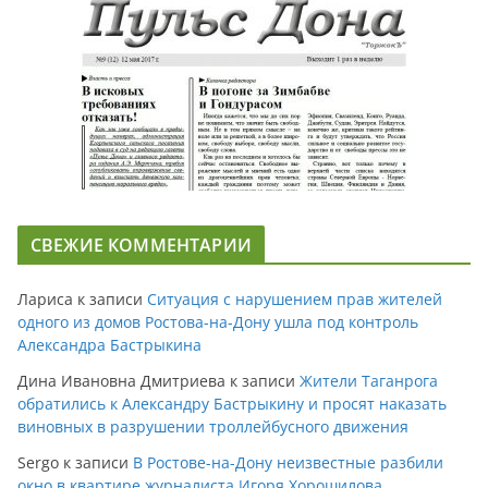
СВЕЖИЕ КОММЕНТАРИИ
Лариса
к записи
Ситуация с нарушением прав жителей
одного из домов Ростова-на-Дону ушла под контроль
Александра Бастрыкина
Дина Ивановна Дмитриева
к записи
Жители Таганрога
обратились к Александру Бастрыкину и просят наказать
виновных в разрушении троллейбусного движения
Sergo
к записи
В Ростове-на-Дону неизвестные разбили
окно в квартире журналиста Игоря Хорошилова