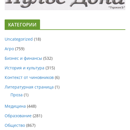
КАТЕГОРИИ
Uncategorized
(18)
Агро
(759)
Бизнес и финансы
(532)
История и культура
(315)
Контекст от чиновников
(6)
Литературная страница
(1)
Проза
(1)
Медицина
(448)
Образование
(281)
Общество
(867)