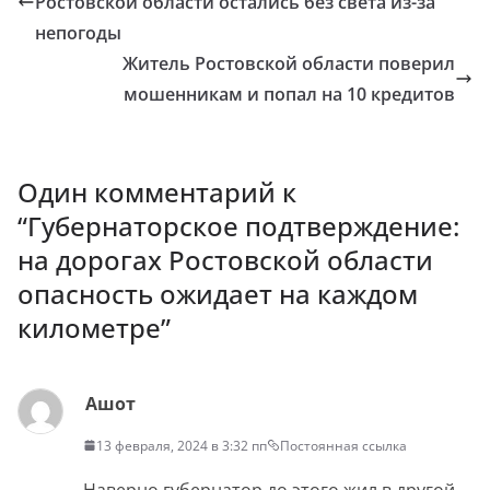
Ростовской области остались без света из-за
непогоды
Житель Ростовской области поверил
мошенникам и попал на 10 кредитов
Один комментарий к
“
Губернаторское подтверждение:
на дорогах Ростовской области
опасность ожидает на каждом
километре
”
Ашот
13 февраля, 2024 в 3:32 пп
Постоянная ссылка
Наверно губернатор до этого жил в другой