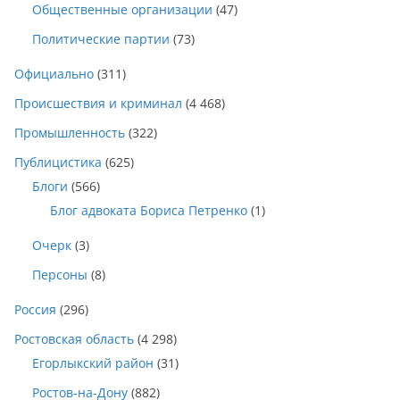
Общественные организации
(47)
Политические партии
(73)
Официально
(311)
Происшествия и криминал
(4 468)
Промышленность
(322)
Публицистика
(625)
Блоги
(566)
Блог адвоката Бориса Петренко
(1)
Очерк
(3)
Персоны
(8)
Россия
(296)
Ростовская область
(4 298)
Егорлыкский район
(31)
Ростов-на-Дону
(882)