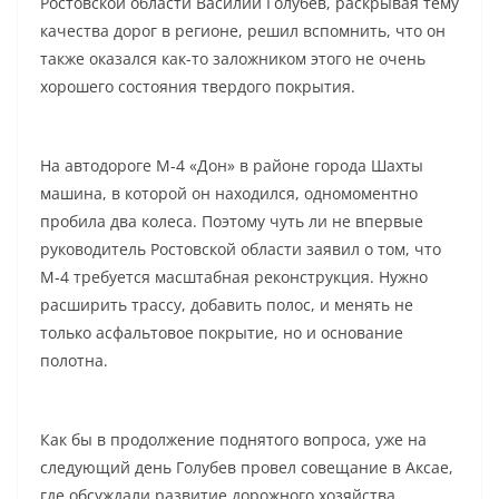
Ростовской области Василий Голубев, раскрывая тему
качества дорог в регионе, решил вспомнить, что он
также оказался как-то заложником этого не очень
хорошего состояния твердого покрытия.
На автодороге М-4 «Дон» в районе города Шахты
машина, в которой он находился, одномоментно
пробила два колеса. Поэтому чуть ли не впервые
руководитель Ростовской области заявил о том, что
М-4 требуется масштабная реконструкция. Нужно
расширить трассу, добавить полос, и менять не
только асфальтовое покрытие, но и основание
полотна.
Как бы в продолжение поднятого вопроса, уже на
следующий день Голубев провел совещание в Аксае,
где обсуждали развитие дорожного хозяйства