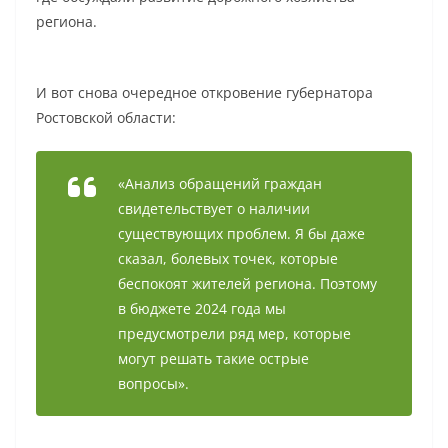
региона.
И вот снова очередное откровение губернатора
Ростовской области:
«Анализ обращений граждан
свидетельствует о наличии
существующих проблем. Я бы даже
сказал, болевых точек, которые
беспокоят жителей региона. Поэтому
в бюджете 2024 года мы
предусмотрели ряд мер, которые
могут решать такие острые
вопросы».