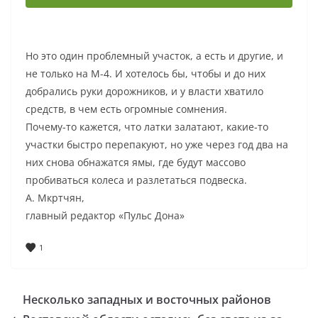
Но это один проблемный участок, а есть и другие, и
не только на М-4. И хотелось бы, чтобы и до них
добрались руки дорожников, и у власти хватило
средств, в чем есть огромные сомнения.
Почему-то кажется, что латки залатают, какие-то
участки быстро перепакуют, но уже через год два на
них снова обнажатся ямы, где будут массово
пробиваться колеса и разлетаться подвеска.
А. Мкртчян,
главный редактор «Пульс Дона»
1
Несколько западных и восточных районов