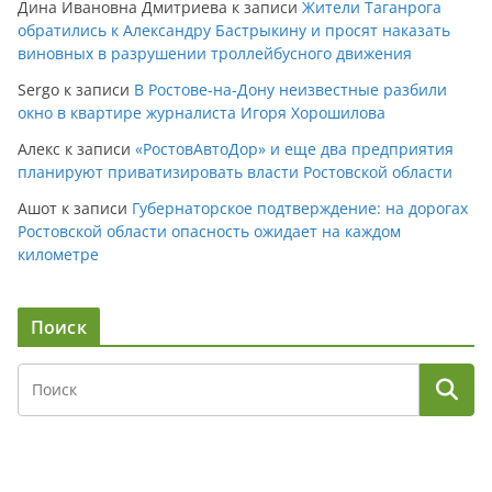
Дина Ивановна Дмитриева
к записи
Жители Таганрога
обратились к Александру Бастрыкину и просят наказать
виновных в разрушении троллейбусного движения
Sergo
к записи
В Ростове-на-Дону неизвестные разбили
окно в квартире журналиста Игоря Хорошилова
Алекс
к записи
«РостовАвтоДор» и еще два предприятия
планируют приватизировать власти Ростовской области
Ашот
к записи
Губернаторское подтверждение: на дорогах
Ростовской области опасность ожидает на каждом
километре
Поиск