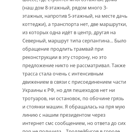
(наш дом 8-этажный, рядом много 3-
этажных, напротив 5-этажный, на месте дачь
коттеджи), а транспорта нет, две маршрутки,
из которых одна идёт в центр, другая на
Северный, маршрут типа серпантина… Было
обращение продлить трамвай при
реконструкции в эту сторону, но это
предложение никто не рассматривал. Также
трасса стала очень с интенсивным
движением в связи с присоединением части
Украины к РФ, но для пешеходов нет ни
тротуаров, ни остановок, по обочине грязь
и стоянки машин. Я обращалась на пря мую
линию с нашим президентом через
интернет смс сообщением, но ответа до сих
пор не получила… Троллейбусов в городе