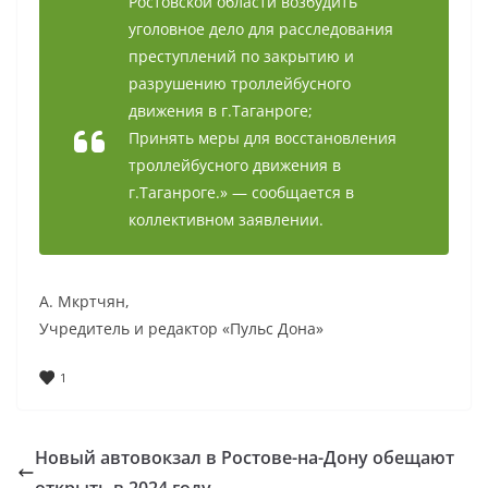
Ростовской области возбудить
уголовное дело для расследования
преступлений по закрытию и
разрушению троллейбусного
движения в г.Таганроге;
Принять меры для восстановления
троллейбусного движения в
г.Таганроге.» — сообщается в
коллективном заявлении.
А. Мкртчян,
Учредитель и редактор «Пульс Дона»
1
Новый автовокзал в Ростове-на-Дону обещают
открыть в 2024 году