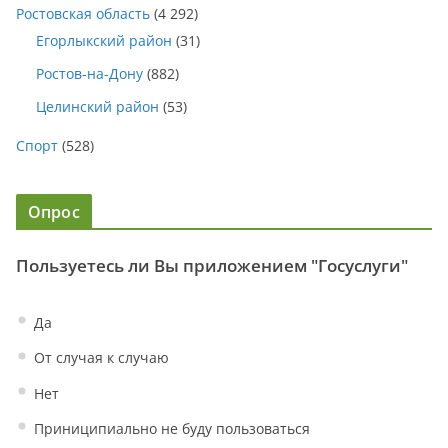
Ростовская область
(4 292)
Егорлыкский район
(31)
Ростов-на-Дону
(882)
Целинский район
(53)
Спорт
(528)
Опрос
Пользуетесь ли Вы приложением "Госуслуги"
Да
От случая к случаю
Нет
Приниципиально не буду пользоваться