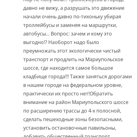
давно не вижу, а разрушать это движение
начали очень давно по-тихоньку убирая
троллейбусы и заменяя на маршрутки,
автобусы… Вопрос: зачем и кому это
выгодно!? Наоборот надо было
преумножать этот экологически чистый
транспорт и продлить на Мариупольское
шоссе, где находится самое большое
кладбище города!!! Также заняться дорогами
в нашем городе на федеральном уровне,
практически их просто нет!Обратить
внимание на район Мариупольского шоссе
по расширению трассы до 4-х полосной,
сделать пешеходные зоны безопасными,
установить остановочные павильоны,
добавить общественный транспорт,