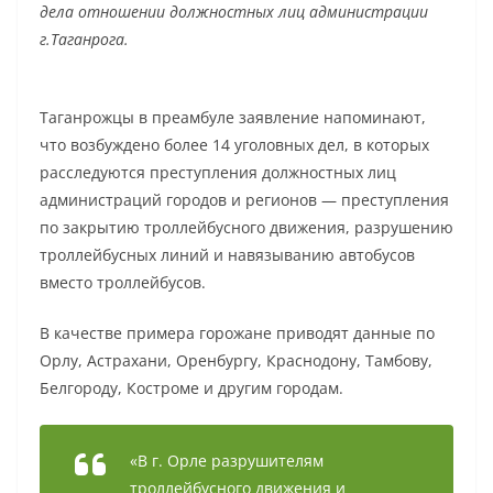
дела отношении должностных лиц администрации
г.Таганрога.
Таганрожцы в преамбуле заявление напоминают,
что возбуждено более 14 уголовных дел, в которых
расследуются преступления должностных лиц
администраций городов и регионов — преступления
по закрытию троллейбусного движения, разрушению
троллейбусных линий и навязыванию автобусов
вместо троллейбусов.
В качестве примера горожане приводят данные по
Орлу, Астрахани, Оренбургу, Краснодону, Тамбову,
Белгороду, Костроме и другим городам.
«В г. Орле разрушителям
троллейбусного движения и