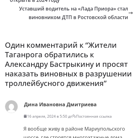
Уставший водитель на «Лада Приора» стал
виновником ДТП в Ростовской области
Один комментарий к “
Жители
Таганрога обратились к
Александру Бастрыкину и просят
наказать виновных в разрушении
троллейбусного движения
”
Дина Ивановна Дмитриева
16 апреля, 2024 в 5:50 дп
Постоянная ссылка
Я вообще живу в районе Мариупольского
шоссе, где строятся многоэтажные дома