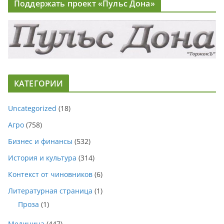
Поддержать проект «Пульс Дона»
КАТЕГОРИИ
Uncategorized
(18)
Агро
(758)
Бизнес и финансы
(532)
История и культура
(314)
Контекст от чиновников
(6)
Литературная страница
(1)
Проза
(1)
Медицина
(447)