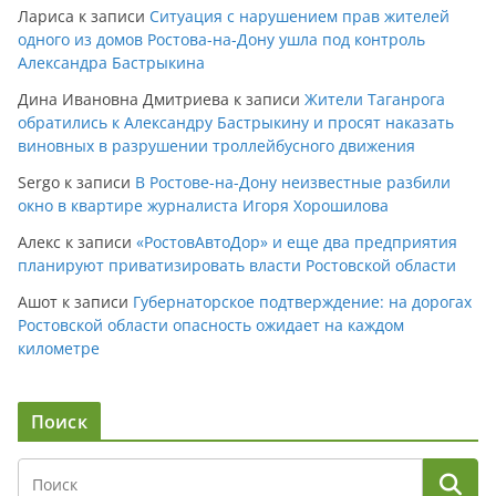
Лариса
к записи
Ситуация с нарушением прав жителей
одного из домов Ростова-на-Дону ушла под контроль
Александра Бастрыкина
Дина Ивановна Дмитриева
к записи
Жители Таганрога
обратились к Александру Бастрыкину и просят наказать
виновных в разрушении троллейбусного движения
Sergo
к записи
В Ростове-на-Дону неизвестные разбили
окно в квартире журналиста Игоря Хорошилова
Алекс
к записи
«РостовАвтоДор» и еще два предприятия
планируют приватизировать власти Ростовской области
Ашот
к записи
Губернаторское подтверждение: на дорогах
Ростовской области опасность ожидает на каждом
километре
Поиск