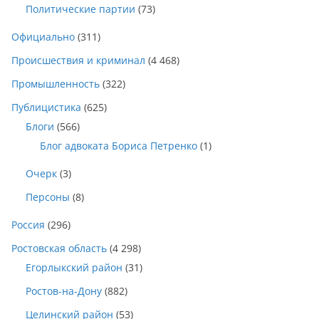
Политические партии
(73)
Официально
(311)
Происшествия и криминал
(4 468)
Промышленность
(322)
Публицистика
(625)
Блоги
(566)
Блог адвоката Бориса Петренко
(1)
Очерк
(3)
Персоны
(8)
Россия
(296)
Ростовская область
(4 298)
Егорлыкский район
(31)
Ростов-на-Дону
(882)
Целинский район
(53)