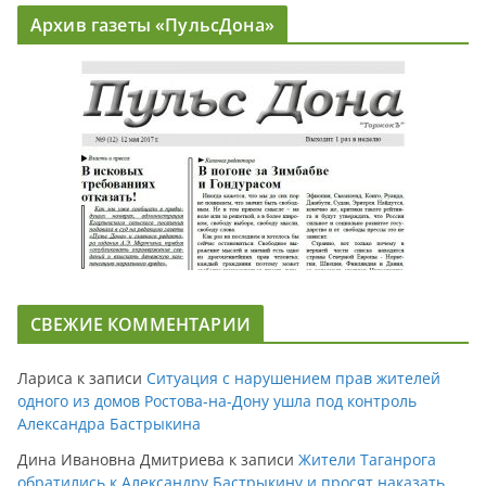
Архив газеты «ПульсДона»
СВЕЖИЕ КОММЕНТАРИИ
Лариса
к записи
Ситуация с нарушением прав жителей
одного из домов Ростова-на-Дону ушла под контроль
Александра Бастрыкина
Дина Ивановна Дмитриева
к записи
Жители Таганрога
обратились к Александру Бастрыкину и просят наказать