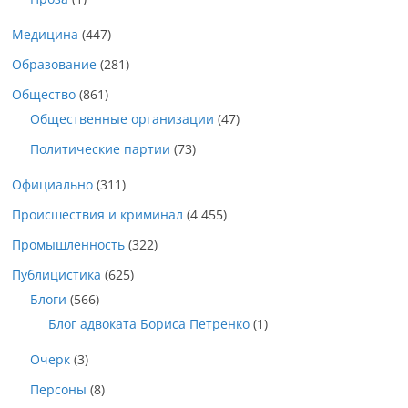
Медицина
(447)
Образование
(281)
Общество
(861)
Общественные организации
(47)
Политические партии
(73)
Официально
(311)
Происшествия и криминал
(4 455)
Промышленность
(322)
Публицистика
(625)
Блоги
(566)
Блог адвоката Бориса Петренко
(1)
Очерк
(3)
Персоны
(8)