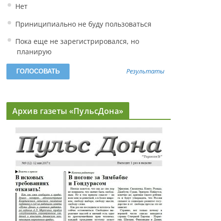
Нет
Приниципиально не буду пользоваться
Пока еще не зарегистрировался, но
планирую
Результаты
Архив газеты «ПульсДона»