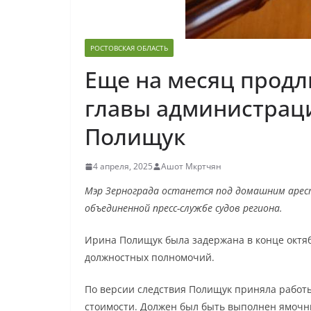
РОСТОВСКАЯ ОБЛАСТЬ
Еще на месяц продл
главы администрац
Полищук
4 апреля, 2025
Ашот Мкртчян
Мэр Зернограда останется под домашним арест
объединенной пресс-службе судов региона.
Ирина Полищук была задержана в конце октя
должностных полномочий.
По версии следствия Полищук приняла работ
стоимости. Должен был быть выполнен ямочны