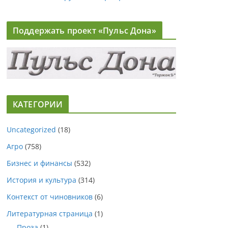
Поддержать проект «Пульс Дона»
КАТЕГОРИИ
Uncategorized
(18)
Агро
(758)
Бизнес и финансы
(532)
История и культура
(314)
Контекст от чиновников
(6)
Литературная страница
(1)
Проза
(1)