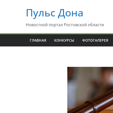
Перейти
Пульс Дона
к
содержимому
Новостной портал Ростовской области
ГЛАВНАЯ
КОНКУРСЫ
ФОТОГАЛЕРЕЯ