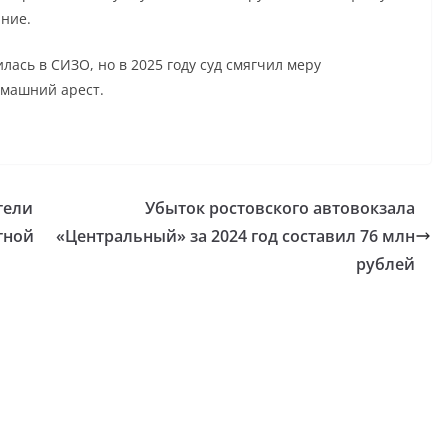
ние.
ась в СИЗО, но в 2025 году суд смягчил меру
омашний арест.
тели
Убыток ростовского автовокзала
тной
«Центральный» за 2024 год составил 76 млн
рублей