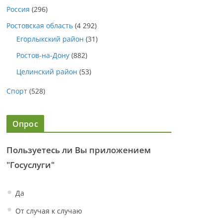
Россия
(296)
Ростовская область
(4 292)
Егорлыкский район
(31)
Ростов-на-Дону
(882)
Целинский район
(53)
Спорт
(528)
Опрос
Пользуетесь ли Вы приложением
"Госуслуги"
Да
От случая к случаю