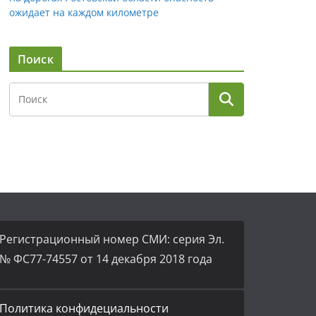
ожидает на каждом километре
Поиск
Регистрационный номер СМИ: серия Эл.
№ ФС77-74557 от 14 декабря 2018 года
Политика конфидециальности