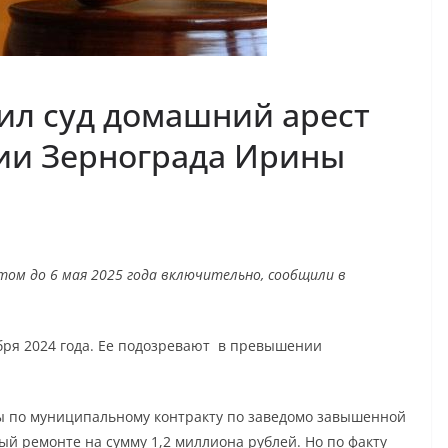
ил суд домашний арест
ии Зернограда Ирины
ом до 6 мая 2025 года включительно, сообщили в
бря 2024 года. Ее подозревают в превышении
ы по муниципальному контракту по заведомо завышенной
й ремонте на сумму 1,2 миллиона рублей. Но по факту