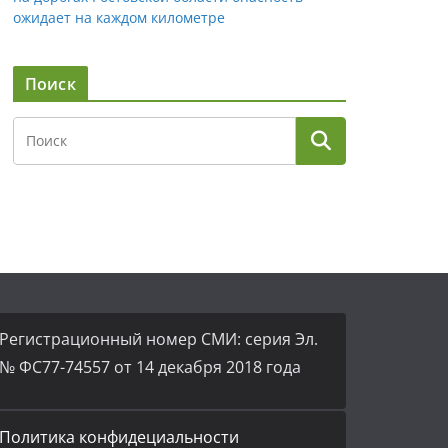
ожидает на каждом километре
Поиск
Регистрационный номер СМИ: серия Эл.
№ ФС77-74557 от 14 декабря 2018 года
Политика конфидециальности