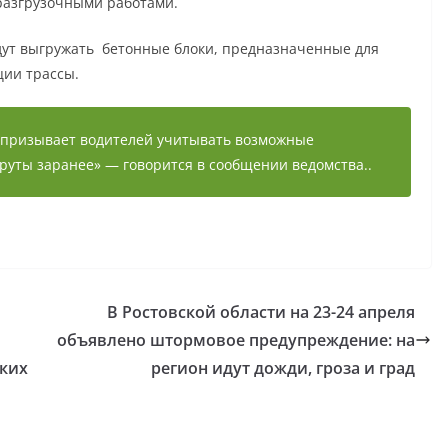
разгрузочными работами.
дут выгружать бетонные блоки, предназначенные для
ции трассы.
 призывает водителей учитывать возможные
уты заранее» — говорится в сообщении ведомства..
В Ростовской области на 23-24 апреля
объявлено штормовое предупреждение: на
ких
регион идут дожди, гроза и град