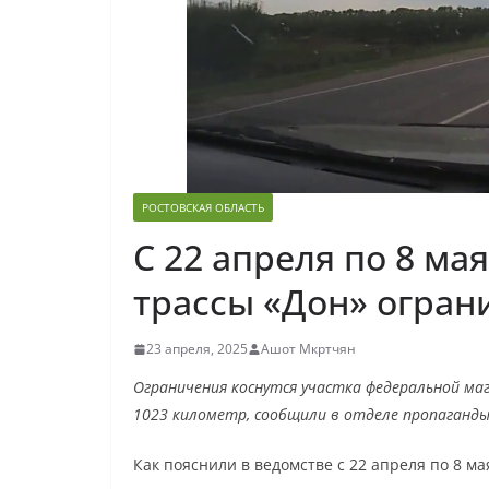
РОСТОВСКАЯ ОБЛАСТЬ
С 22 апреля по 8 ма
трассы «Дон» огран
23 апреля, 2025
Ашот Мкртчян
Ограничения коснутся участка федеральной ма
1023 километр, сообщили в отделе пропаганды
Как пояснили в ведомстве с 22 апреля по 8 м