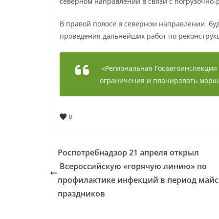
северном направлении в связи с погрузочно-
В правой полосе в северном направлении бу
проведения дальнейших работ по реконструк
«Региональная Госавтоинспекция
ограничения и планировать маршр
0
Роспотребнадзор 21 апреля открыл
Всероссийскую «горячую линию» по
профилактике инфекций в период майс
праздников