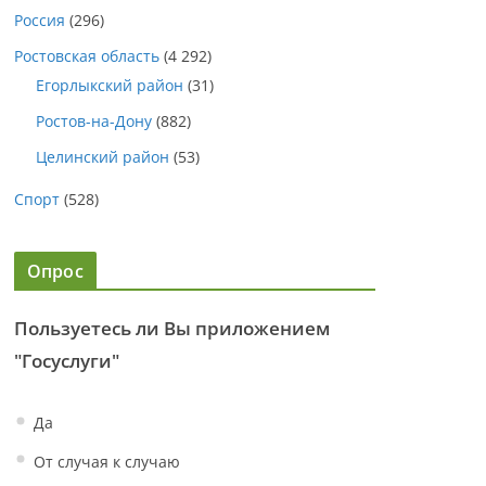
Россия
(296)
Ростовская область
(4 292)
Егорлыкский район
(31)
Ростов-на-Дону
(882)
Целинский район
(53)
Спорт
(528)
Опрос
Пользуетесь ли Вы приложением
"Госуслуги"
Да
От случая к случаю