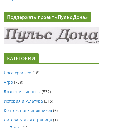
Поддержать проект «Пульс Дона»
КАТЕГОРИИ
Uncategorized
(18)
Агро
(758)
Бизнес и финансы
(532)
История и культура
(315)
Контекст от чиновников
(6)
Литературная страница
(1)
Проза
(1)