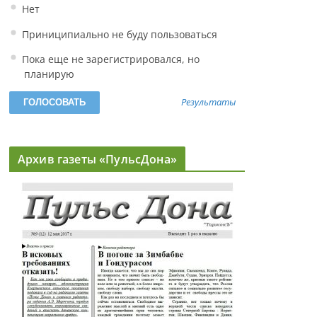
Нет
Приниципиально не буду пользоваться
Пока еще не зарегистрировался, но
планирую
Результаты
Архив газеты «ПульсДона»