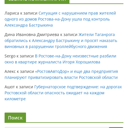
Лариса
к записи
Ситуация с нарушением прав жителей
одного из домов Ростова-на-Дону ушла под контроль
Александра Бастрыкина
Дина Ивановна Дмитриева
к записи
Жители Таганрога
обратились к Александру Бастрыкину и просят наказать
виновных в разрушении троллейбусного движения
Sergo
к записи
В Ростове-на-Дону неизвестные разбили
окно в квартире журналиста Игоря Хорошилова
Алекс
к записи
«РостовАвтоДор» и еще два предприятия
планируют приватизировать власти Ростовской области
Ашот
к записи
Губернаторское подтверждение: на дорогах
Ростовской области опасность ожидает на каждом
километре
Поиск