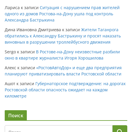
Лариса
к записи
Ситуация с нарушением прав жителей
одного из домов Ростова-на-Дону ушла под контроль
Александра Бастрыкина
Дина Ивановна Дмитриева
к записи
Жители Таганрога
обратились к Александру Бастрыкину и просят наказать
виновных в разрушении троллейбусного движения
Sergo
к записи
В Ростове-на-Дону неизвестные разбили
окно в квартире журналиста Игоря Хорошилова
Алекс
к записи
«РостовАвтоДор» и еще два предприятия
планируют приватизировать власти Ростовской области
Ашот
к записи
Губернаторское подтверждение: на дорогах
Ростовской области опасность ожидает на каждом
километре
Поиск