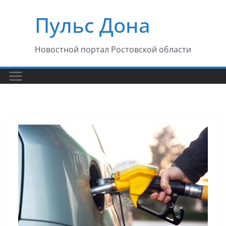
Перейти
Пульс Дона
к
содержимому
Новостной портал Ростовской области