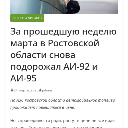
БИЗНЕС И ФИНАНСЫ
За прошедшую неделю
марта в Ростовской
области снова
подорожал АИ-92 и
АИ-95
21 марта, 2025
pdona
На АЗС Ростовской области автомобильное топливо
продолжает повышаться в цене.
Но, справедливости ради, растут в цене не все виды
топлива. Хотя в среднем рост литра горючего