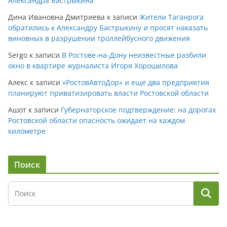
Александра Бастрыкина
Дина Ивановна Дмитриева
к записи
Жители Таганрога
обратились к Александру Бастрыкину и просят наказать
виновных в разрушении троллейбусного движения
Sergo
к записи
В Ростове-на-Дону неизвестные разбили
окно в квартире журналиста Игоря Хорошилова
Алекс
к записи
«РостовАвтоДор» и еще два предприятия
планируют приватизировать власти Ростовской области
Ашот
к записи
Губернаторское подтверждение: на дорогах
Ростовской области опасность ожидает на каждом
километре
Поиск