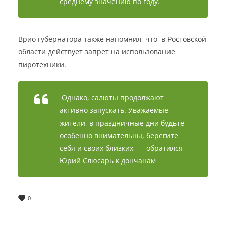
среднему значению по году.
Врио губернатора также напомнил, что в Ростовской
области действует запрет на использование
пиротехники.
Однако, салюты продолжают
активно запускать. Уважаемые
жители, в праздничные дни будьте
особенно внимательны, берегите
себя и своих близких, — обратился
Юрий Слюсарь к дончанам
0