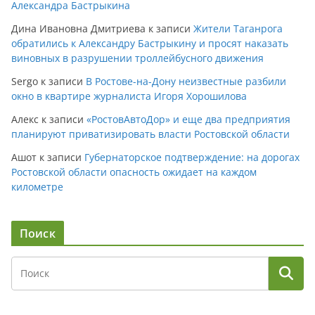
Александра Бастрыкина
Дина Ивановна Дмитриева
к записи
Жители Таганрога
обратились к Александру Бастрыкину и просят наказать
виновных в разрушении троллейбусного движения
Sergo
к записи
В Ростове-на-Дону неизвестные разбили
окно в квартире журналиста Игоря Хорошилова
Алекс
к записи
«РостовАвтоДор» и еще два предприятия
планируют приватизировать власти Ростовской области
Ашот
к записи
Губернаторское подтверждение: на дорогах
Ростовской области опасность ожидает на каждом
километре
Поиск