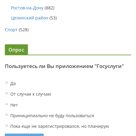
Ростов-на-Дону
(882)
Целинский район
(53)
Спорт
(528)
Опрос
Пользуетесь ли Вы приложением "Госуслуги"
Да
От случая к случаю
Нет
Приниципиально не буду пользоваться
Пока еще не зарегистрировался, но планирую