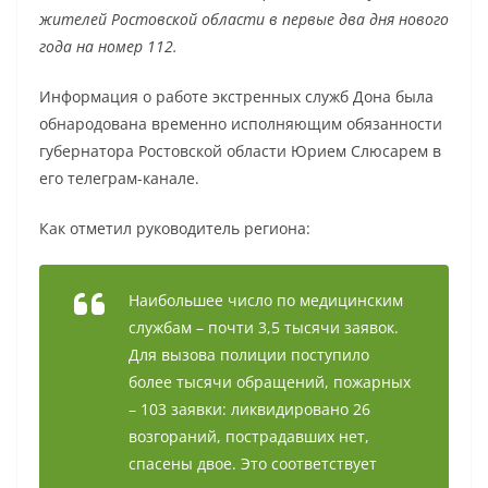
жителей Ростовской области в первые два дня нового
года на номер 112.
Информация о работе экстренных служб Дона была
обнародована временно исполняющим обязанности
губернатора Ростовской области Юрием Слюсарем в
его телеграм-канале.
Как отметил руководитель региона:
Наибольшее число по медицинским
службам – почти 3,5 тысячи заявок.
Для вызова полиции поступило
более тысячи обращений, пожарных
– 103 заявки: ликвидировано 26
возгораний, пострадавших нет,
спасены двое. Это соответствует