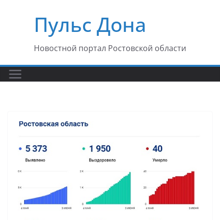
Перейти
Пульс Дона
к
содержимому
Новостной портал Ростовской области