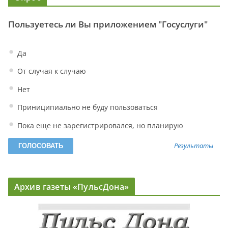
Пользуетесь ли Вы приложением "Госуслуги"
Да
От случая к случаю
Нет
Приниципиально не буду пользоваться
Пока еще не зарегистрировался, но планирую
Результаты
Архив газеты «ПульсДона»