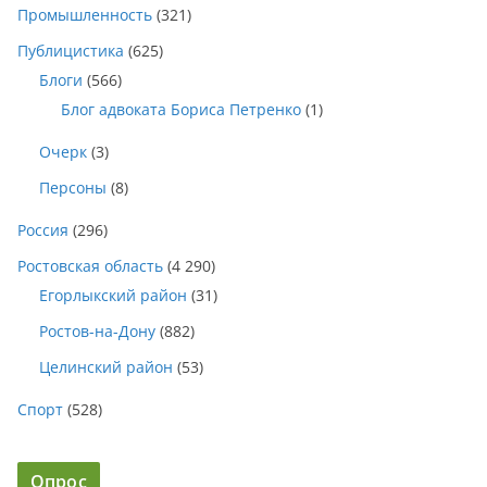
Промышленность
(321)
Публицистика
(625)
Блоги
(566)
Блог адвоката Бориса Петренко
(1)
Очерк
(3)
Персоны
(8)
Россия
(296)
Ростовская область
(4 290)
Егорлыкский район
(31)
Ростов-на-Дону
(882)
Целинский район
(53)
Спорт
(528)
Опрос