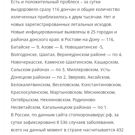
Есть и положительный проблеск – за сутки
выздоровело сразу 116 дончан и общее количество
излеченных приблизилось к двум тысячам. Нет и
новых зарегистрированных летальных исходов.
Новые инфицированные выявлены в 25 городах и
районах донского края: в Ростове-на-Дону — 116,
Батайске — 9, Азове — 8, Новошахтинске -5,
Волгодонске, Шахтах, Верхнедонском районе — по 4,
Новочеркасске, Каменске-Шахтинском, Кашарском,
Сальском районах — по 3, Миллеровском, Усть-
Донецком районах — по 2, Зверево, Аксайском,
Белокалитвинском, Веселовском, Константиновском,
Красносулинском, Мартыновском, Мясниковском,
Октябрьском, Неклиновском, Родионово-
Несветайском, Кагальницком районах — по 1.
В России, по данным сайта стопкоронавирус.рф, за
сутки зафиксировано 8 536 случаев заболевания,
всего на данный момент в стране насчитывается 432