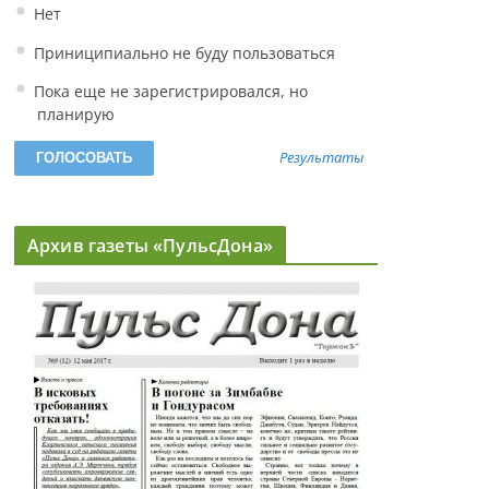
Нет
Приниципиально не буду пользоваться
Пока еще не зарегистрировался, но
планирую
Результаты
Архив газеты «ПульсДона»