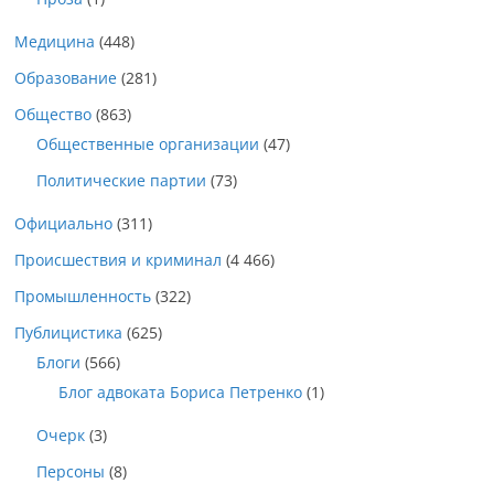
Медицина
(448)
Образование
(281)
Общество
(863)
Общественные организации
(47)
Политические партии
(73)
Официально
(311)
Происшествия и криминал
(4 466)
Промышленность
(322)
Публицистика
(625)
Блоги
(566)
Блог адвоката Бориса Петренко
(1)
Очерк
(3)
Персоны
(8)