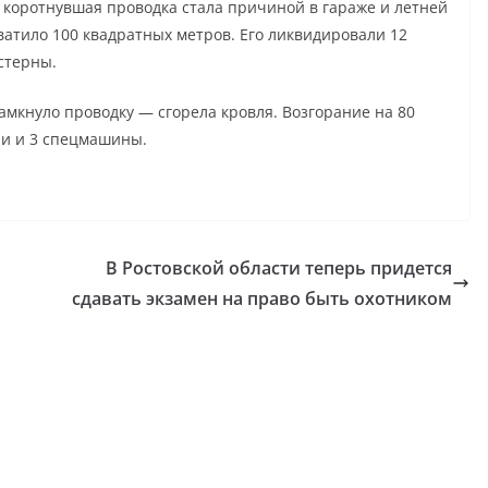
 коротнувшая проводка стала причиной в гараже и летней
ватило 100 квадратных метров. Его ликвидировали 12
стерны.
амкнуло проводку — сгорела кровля. Возгорание на 80
ии и 3 спецмашины.
В Ростовской области теперь придется
сдавать экзамен на право быть охотником