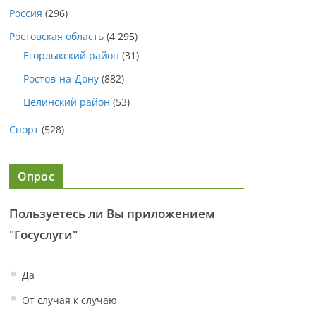
Россия
(296)
Ростовская область
(4 295)
Егорлыкский район
(31)
Ростов-на-Дону
(882)
Целинский район
(53)
Спорт
(528)
Опрос
Пользуетесь ли Вы приложением
"Госуслуги"
Да
От случая к случаю