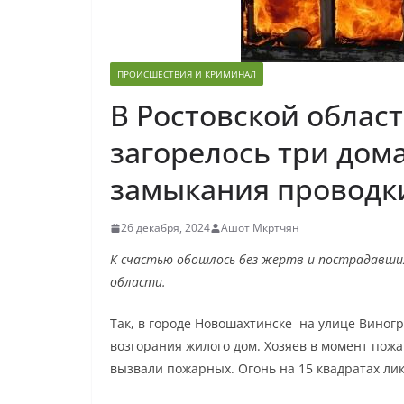
ПРОИСШЕСТВИЯ И КРИМИНАЛ
В Ростовской област
загорелось три дома
замыкания проводк
26 декабря, 2024
Ашот Мкртчян
К счастью обошлось без жертв и пострадавших
области.
Так, в городе Новошахтинске на улице Вино
возгорания жилого дом. Хозяев в момент пожа
вызвали пожарных. Огонь на 15 квадратах ли