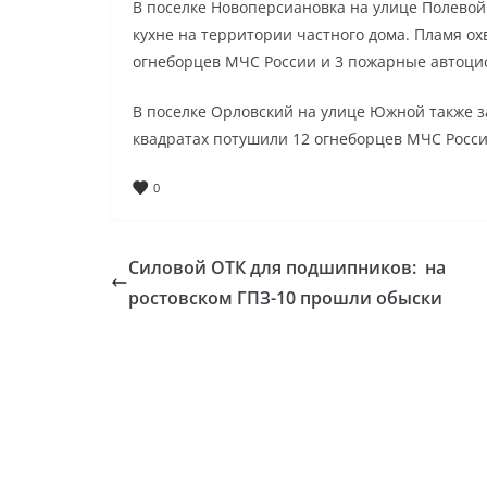
В поселке Новоперсиановка на улице Полевой
кухне на территории частного дома. Пламя ох
огнеборцев МЧС России и 3 пожарные автоци
В поселке Орловский на улице Южной также з
квадратах потушили 12 огнеборцев МЧС Росс
0
Силовой ОТК для подшипников: на
ростовском ГПЗ-10 прошли обыски