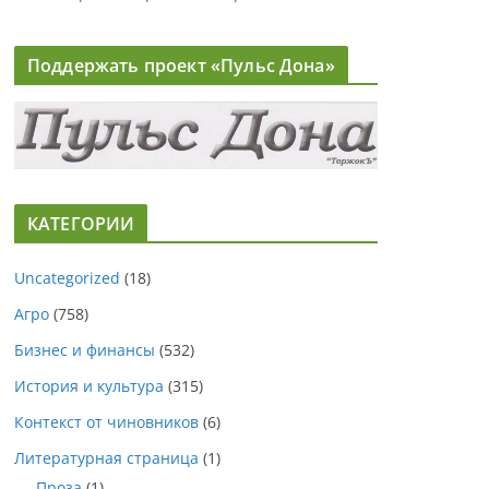
Поддержать проект «Пульс Дона»
КАТЕГОРИИ
Uncategorized
(18)
Агро
(758)
Бизнес и финансы
(532)
История и культура
(315)
Контекст от чиновников
(6)
Литературная страница
(1)
Проза
(1)