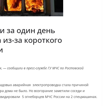
и за один день
 из-за короткого
и
, — сообщили в пресс-службе ГУ МЧС по Ростовской
градовых аварийная электропроводка стала причиной
ра дома не было. Но возгорание заметили соседи и
квидировали 5 огнеборцев МЧС России на 2 спецмашинах.