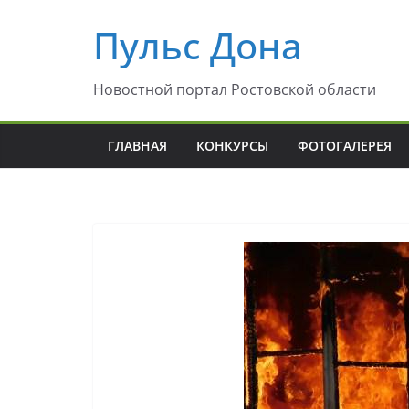
Перейти
Пульс Дона
к
содержимому
Новостной портал Ростовской области
ГЛАВНАЯ
КОНКУРСЫ
ФОТОГАЛЕРЕЯ