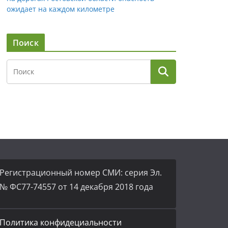
ожидает на каждом километре
Поиск
Регистрационный номер СМИ: серия Эл.
№ ФС77-74557 от 14 декабря 2018 года
Политика конфидециальности