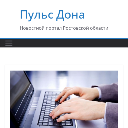
Перейти
Пульс Дона
к
содержимому
Новостной портал Ростовской области