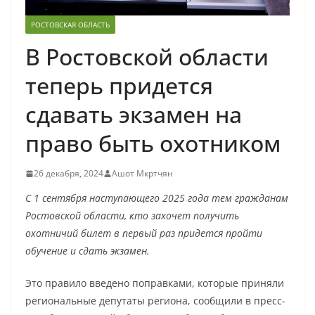
РОСТОВСКАЯ ОБЛАСТЬ
В Ростовской области
теперь придется
сдавать экзамен на
право быть охотником
26 декабря, 2024
Ашот Мкртчян
С 1 сентября наступающего 2025 года тем гражданам
Ростовской области, кто захочет получить
охотничий билет в первый раз придется пройти
обучение и сдать экзамен.
Это правило введено поправками, которые приняли
региональные депутаты региона, сообщили в пресс-