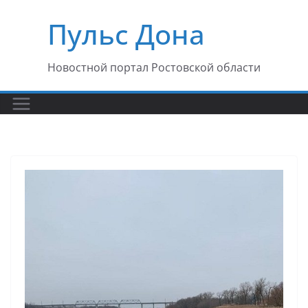
Перейти
Пульс Дона
к
содержимому
Новостной портал Ростовской области