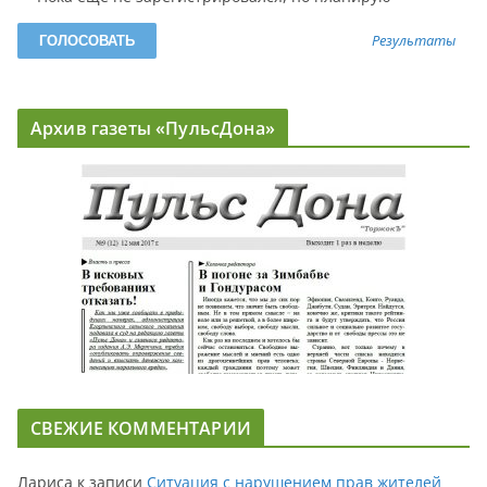
Результаты
Архив газеты «ПульсДона»
СВЕЖИЕ КОММЕНТАРИИ
Лариса
к записи
Ситуация с нарушением прав жителей