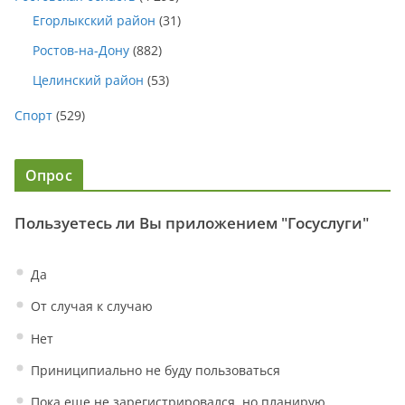
Егорлыкский район
(31)
Ростов-на-Дону
(882)
Целинский район
(53)
Спорт
(529)
Опрос
Пользуетесь ли Вы приложением "Госуслуги"
Да
От случая к случаю
Нет
Приниципиально не буду пользоваться
Пока еще не зарегистрировался, но планирую