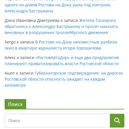
одного из домов Ростова-на-Дону ушла под контроль
Александра Бастрыкина
Дина Ивановна Дмитриева
к записи
Жители Таганрога
обратились к Александру Бастрыкину и просят наказать
виновных в разрушении троллейбусного движения
Sergo
к записи
В Ростове-на-Дону неизвестные разбили
окно в квартире журналиста Игоря Хорошилова
Алекс
к записи
«РостовАвтоДор» и еще два предприятия
планируют приватизировать власти Ростовской области
Ашот
к записи
Губернаторское подтверждение: на дорогах
Ростовской области опасность ожидает на каждом
километре
Поиск