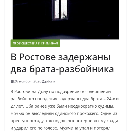
ПРОИСШЕСТВИЯ И КРИМИНАЛ
В Ростове задержаны
два брата-разбойника
26 ноября, 2020
pdona
В Ростове-на-Дону по подозрению в совершении
разбойного нападения задержаны два брата – 24-х и
27 лет. Оба ранее уже были неоднократно судимы.
Ночью он выследили одинокого прохожего. Один из
преступного «дуэта» подошел к потерпевшему сзади
и ударил его по голове. Мужчина упал и потерял