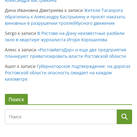
Александра Бастрыкина
Дина Ивановна Дмитриева
к записи
Жители Таганрога
обратились к Александру Бастрыкину и просят наказать
виновных в разрушении троллейбусного движения
Sergo
к записи
В Ростове-на-Дону неизвестные разбили
окно в квартире журналиста Игоря Хорошилова
Алекс
к записи
«РостовАвтоДор» и еще два предприятия
планируют приватизировать власти Ростовской области
Ашот
к записи
Губернаторское подтверждение: на дорогах
Ростовской области опасность ожидает на каждом
километре
Поиск