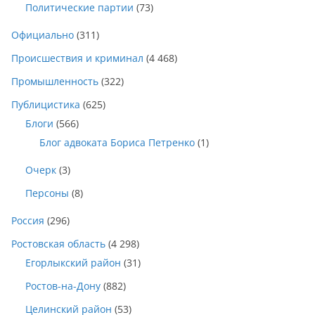
Политические партии
(73)
Официально
(311)
Происшествия и криминал
(4 468)
Промышленность
(322)
Публицистика
(625)
Блоги
(566)
Блог адвоката Бориса Петренко
(1)
Очерк
(3)
Персоны
(8)
Россия
(296)
Ростовская область
(4 298)
Егорлыкский район
(31)
Ростов-на-Дону
(882)
Целинский район
(53)