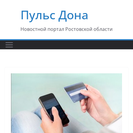
Перейти
Пульс Дона
к
содержимому
Новостной портал Ростовской области