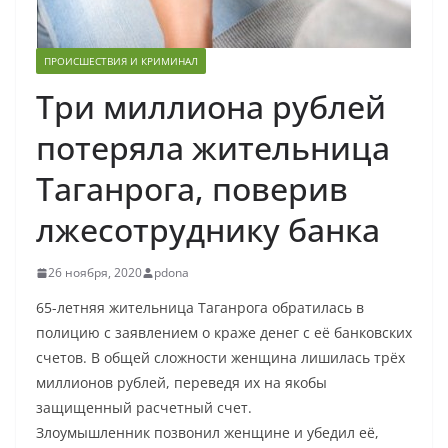
ПРОИСШЕСТВИЯ И КРИМИНАЛ
Три миллиона рублей
потеряла жительница
Таганрога, поверив
лжесотруднику банка
26 ноября, 2020
pdona
65-летняя жительница Таганрога обратилась в
полицию с заявлением о краже денег с её банковских
счетов. В общей сложности женщина лишилась трёх
миллионов рублей, переведя их на якобы
защищенный расчетный счет.
Злоумышленник позвонил женщине и убедил её,