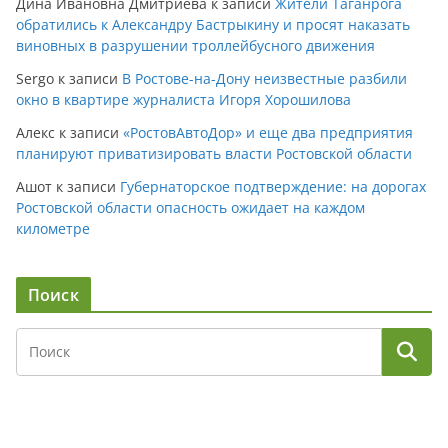
Дина Ивановна Дмитриева
к записи
Жители Таганрога
обратились к Александру Бастрыкину и просят наказать
виновных в разрушении троллейбусного движения
Sergo
к записи
В Ростове-на-Дону неизвестные разбили
окно в квартире журналиста Игоря Хорошилова
Алекс
к записи
«РостовАвтоДор» и еще два предприятия
планируют приватизировать власти Ростовской области
Ашот
к записи
Губернаторское подтверждение: на дорогах
Ростовской области опасность ожидает на каждом
километре
Поиск