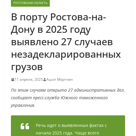
РОСТОВСКАЯ ОБЛАСТЬ
В порту Ростова-на-
Дону в 2025 году
выявлено 27 случаев
незадекларированных
грузов
11 апреля, 2025
Ашот Мкртчян
По этим случаям открыто 27 административных дел,
сообщает пресс-служба Южного таможенного
управления.
Речь идет о выявленных фактах с
начала 2025 года. Чаще всего