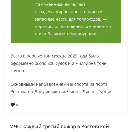
таможенники выявляют
незадекларированное топливо и
запасные части для теплоходов, —
перечислил начальник таможенного
поста Владимир Ничипурович.
Всего в первые три месяца 2025 года было
оформлено около 800 судов и 2 миллиона тонн
грузов.
Основными направлениями экспорта из порта
Ростова-на-Дону являются Египет, Ливан, Турция.
0
МЧС: каждый третий пожар в Ростовской