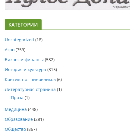
КАТЕГОРИИ
Uncategorized
(18)
Агро
(759)
Бизнес и финансы
(532)
История и культура
(315)
Контекст от чиновников
(6)
Литературная страница
(1)
Проза
(1)
Медицина
(448)
Образование
(281)
Общество
(867)