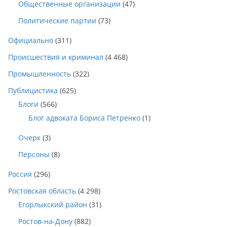
Общественные организации
(47)
Политические партии
(73)
Официально
(311)
Происшествия и криминал
(4 468)
Промышленность
(322)
Публицистика
(625)
Блоги
(566)
Блог адвоката Бориса Петренко
(1)
Очерк
(3)
Персоны
(8)
Россия
(296)
Ростовская область
(4 298)
Егорлыкский район
(31)
Ростов-на-Дону
(882)