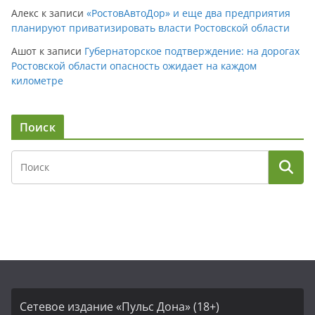
Алекс
к записи
«РостовАвтоДор» и еще два предприятия
планируют приватизировать власти Ростовской области
Ашот
к записи
Губернаторское подтверждение: на дорогах
Ростовской области опасность ожидает на каждом
километре
Поиск
Сетевое издание «Пульс Дона» (18+)