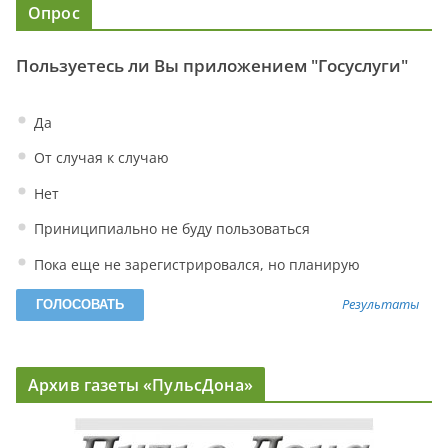
Опрос
Пользуетесь ли Вы приложением "Госуслуги"
Да
От случая к случаю
Нет
Приниципиально не буду пользоваться
Пока еще не зарегистрировался, но планирую
Результаты
Архив газеты «ПульсДона»