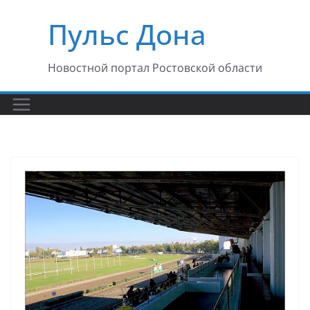
Перейти
Пульс Дона
к
содержимому
Новостной портал Ростовской области