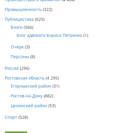
Промышленность
(322)
Публицистика
(625)
Блоги
(566)
Блог адвоката Бориса Петренко
(1)
Очерк
(3)
Персоны
(8)
Россия
(296)
Ростовская область
(4 295)
Егорлыкский район
(31)
Ростов-на-Дону
(882)
Целинский район
(53)
Спорт
(528)