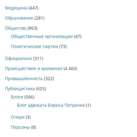
Медицина
(447)
Образование
(281)
Общество
(863)
Общественные организации
(47)
Политические партии
(73)
Официально
(311)
Происшествия и криминал
(4 460)
Промышленность
(322)
Публицистика
(625)
Блоги
(566)
Блог адвоката Бориса Петренко
(1)
Очерк
(3)
Персоны
(8)