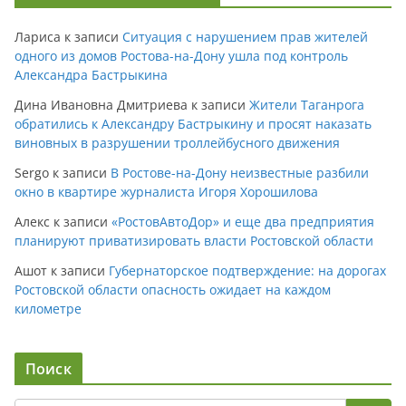
Лариса
к записи
Ситуация с нарушением прав жителей
одного из домов Ростова-на-Дону ушла под контроль
Александра Бастрыкина
Дина Ивановна Дмитриева
к записи
Жители Таганрога
обратились к Александру Бастрыкину и просят наказать
виновных в разрушении троллейбусного движения
Sergo
к записи
В Ростове-на-Дону неизвестные разбили
окно в квартире журналиста Игоря Хорошилова
Алекс
к записи
«РостовАвтоДор» и еще два предприятия
планируют приватизировать власти Ростовской области
Ашот
к записи
Губернаторское подтверждение: на дорогах
Ростовской области опасность ожидает на каждом
километре
Поиск