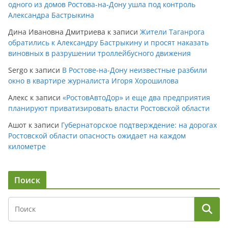
одного из домов Ростова-на-Дону ушла под контроль
Александра Бастрыкина
Дина Ивановна Дмитриева
к записи
Жители Таганрога
обратились к Александру Бастрыкину и просят наказать
виновных в разрушении троллейбусного движения
Sergo
к записи
В Ростове-на-Дону неизвестные разбили
окно в квартире журналиста Игоря Хорошилова
Алекс
к записи
«РостовАвтоДор» и еще два предприятия
планируют приватизировать власти Ростовской области
Ашот
к записи
Губернаторское подтверждение: на дорогах
Ростовской области опасность ожидает на каждом
километре
Поиск