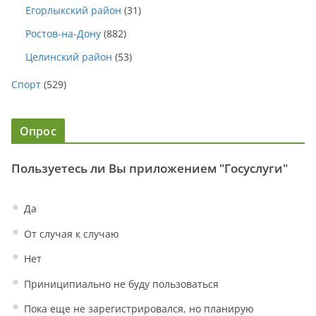
Егорлыкский район
(31)
Ростов-на-Дону
(882)
Целинский район
(53)
Спорт
(529)
Опрос
Пользуетесь ли Вы приложением "Госуслуги"
Да
От случая к случаю
Нет
Приниципиально не буду пользоваться
Пока еще не зарегистрировался, но планирую