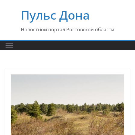
Перейти
Пульс Дона
к
содержимому
Новостной портал Ростовской области