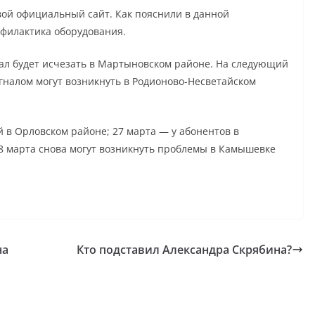
вой официальный сайт. Как пояснили в данной
офилактика оборудования.
игнал будет исчезать в Мартыновском районе. На следующий
сигналом могут возникнуть в Родионово-Несветайском
й в Орловском районе; 27 марта — у абонентов в
8 марта снова могут возникнуть проблемы в Камышевке
на
Кто подставил Александра Скрябина?