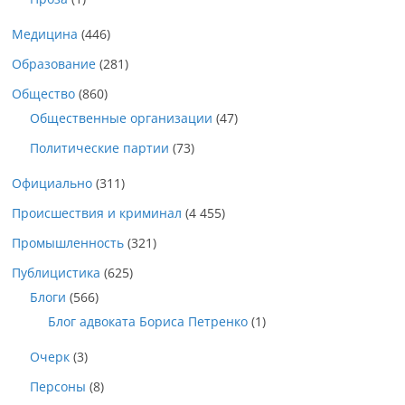
Медицина
(446)
Образование
(281)
Общество
(860)
Общественные организации
(47)
Политические партии
(73)
Официально
(311)
Происшествия и криминал
(4 455)
Промышленность
(321)
Публицистика
(625)
Блоги
(566)
Блог адвоката Бориса Петренко
(1)
Очерк
(3)
Персоны
(8)