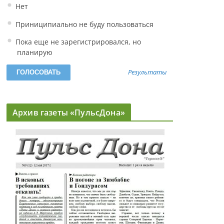
Нет
Приниципиально не буду пользоваться
Пока еще не зарегистрировался, но
планирую
Результаты
Архив газеты «ПульсДона»