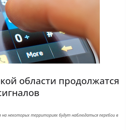
ской области продолжатся
сигналов
а на некоторых территориях будут наблюдаться перебои в