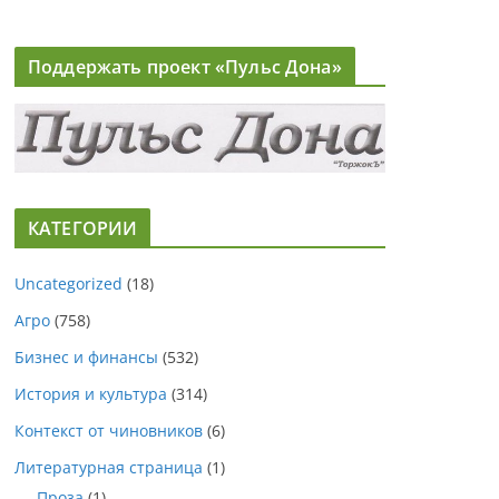
Поддержать проект «Пульс Дона»
КАТЕГОРИИ
Uncategorized
(18)
Агро
(758)
Бизнес и финансы
(532)
История и культура
(314)
Контекст от чиновников
(6)
Литературная страница
(1)
Проза
(1)