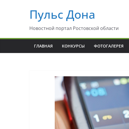
Перейти
Пульс Дона
к
содержимому
Новостной портал Ростовской области
ГЛАВНАЯ
КОНКУРСЫ
ФОТОГАЛЕРЕЯ