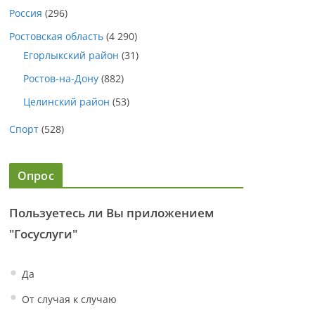
Россия
(296)
Ростовская область
(4 290)
Егорлыкский район
(31)
Ростов-на-Дону
(882)
Целинский район
(53)
Спорт
(528)
Опрос
Пользуетесь ли Вы приложением
"Госуслуги"
Да
От случая к случаю