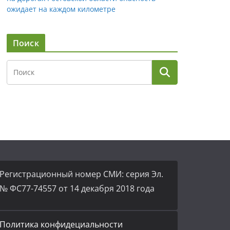
ожидает на каждом километре
Поиск
Регистрационный номер СМИ: серия Эл.
№ ФС77-74557 от 14 декабря 2018 года
Политика конфидециальности