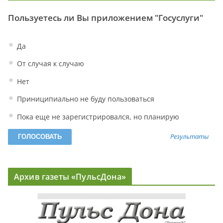
Пользуетесь ли Вы приложением "Госуслуги"
Да
От случая к случаю
Нет
Приниципиально не буду пользоваться
Пока еще не зарегистрировался, но планирую
Результаты
Архив газеты «ПульсДона»