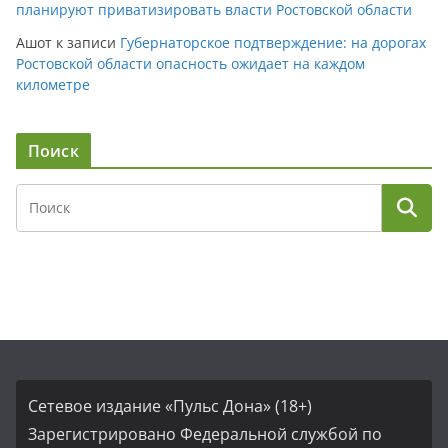
планируют приватизировать власти Ростовской области
Ашот
к записи
Губернаторское подтверждение: на дорогах
Ростовской области опасность ожидает на каждом
километре
Поиск
Сетевое издание «Пульс Дона» (18+)
Зарегистрировано Федеральной службой по