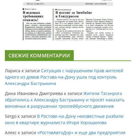
СВЕЖИЕ КОММЕНТАРИИ
Лариса
к записи
Ситуация с нарушением прав жителей
одного из домов Ростова-на-Дону ушла под контроль
Александра Бастрыкина
Дина Ивановна Дмитриева
к записи
Жители Таганрога
обратились к Александру Бастрыкину и просят наказать
виновных в разрушении троллейбусного движения
Sergo
к записи
В Ростове-на-Дону неизвестные разбили
окно в квартире журналиста Игоря Хорошилова
Алекс
к записи
«РостовАвтоДор» и еще два предприятия