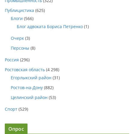
Промышленность
(322)
Публицистика
(625)
Блоги
(566)
Блог адвоката Бориса Петренко
(1)
Очерк
(3)
Персоны
(8)
Россия
(296)
Ростовская область
(4 298)
Егорлыкский район
(31)
Ростов-на-Дону
(882)
Целинский район
(53)
Спорт
(529)
Опрос