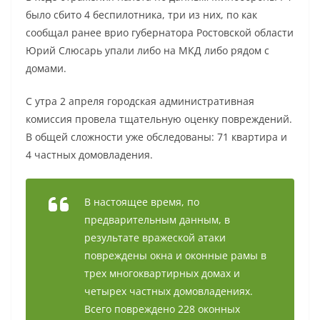
было сбито 4 беспилотника, три из них, по как
сообщал ранее врио губернатора Ростовской области
Юрий Слюсарь упали либо на МКД либо рядом с
домами.
С утра 2 апреля городская административная
комиссия провела тщательную оценку повреждений.
В общей сложности уже обследованы: 71 квартира и
4 частных домовладения.
В настоящее время, по
предварительным данным, в
результате вражеской атаки
повреждены окна и оконные рамы в
трех многоквартирных домах и
четырех частных домовладениях.
Всего повреждено 228 оконных