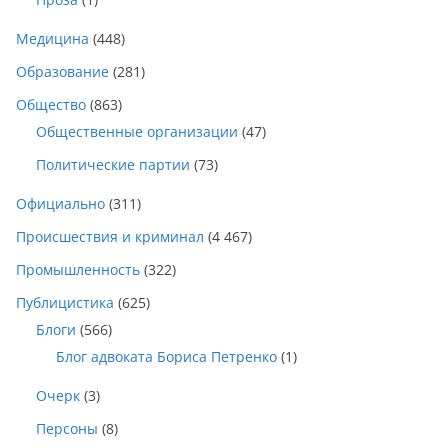
Медицина
(448)
Образование
(281)
Общество
(863)
Общественные организации
(47)
Политические партии
(73)
Официально
(311)
Происшествия и криминал
(4 467)
Промышленность
(322)
Публицистика
(625)
Блоги
(566)
Блог адвоката Бориса Петренко
(1)
Очерк
(3)
Персоны
(8)