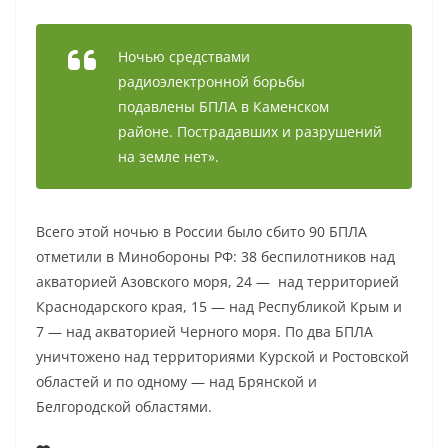
Ночью средствами
радиоэлектронной борьбы
подавлены БПЛА в Каменском
районе. Пострадавших и разрушений
на земле нет».
Всего этой ночью в России было сбито 90 БПЛА
отметили в Минобороны РФ: 38 беспилотников над
акваторией Азовского моря, 24 — над территорией
Краснодарского края, 15 — над Республикой Крым и
7 — над акваторией Черного моря. По два БПЛА
уничтожено над территориями Курской и Ростовской
областей и по одному — над Брянской и
Белгородской областями.