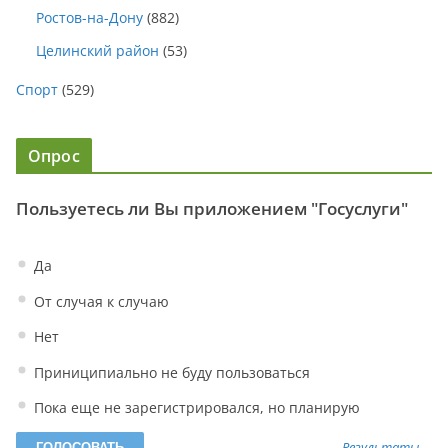
Ростов-на-Дону
(882)
Целинский район
(53)
Спорт
(529)
Опрос
Пользуетесь ли Вы приложением "Госуслуги"
Да
От случая к случаю
Нет
Приниципиально не буду пользоваться
Пока еще не зарегистрировался, но планирую
Результаты