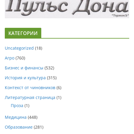
КАТЕГОРИИ
Uncategorized
(18)
Агро
(760)
Бизнес и финансы
(532)
История и культура
(315)
Контекст от чиновников
(6)
Литературная страница
(1)
Проза
(1)
Медицина
(448)
Образование
(281)