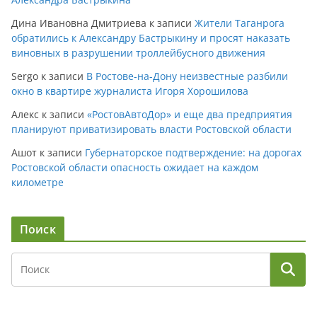
Дина Ивановна Дмитриева
к записи
Жители Таганрога
обратились к Александру Бастрыкину и просят наказать
виновных в разрушении троллейбусного движения
Sergo
к записи
В Ростове-на-Дону неизвестные разбили
окно в квартире журналиста Игоря Хорошилова
Алекс
к записи
«РостовАвтоДор» и еще два предприятия
планируют приватизировать власти Ростовской области
Ашот
к записи
Губернаторское подтверждение: на дорогах
Ростовской области опасность ожидает на каждом
километре
Поиск