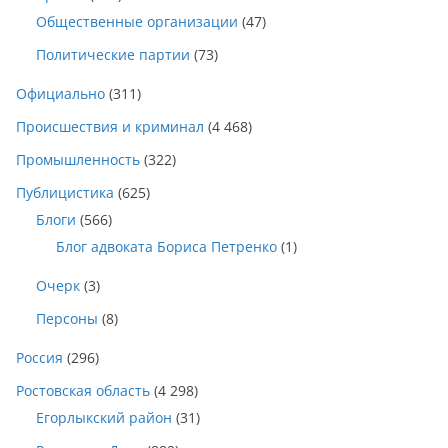
Общественные организации
(47)
Политические партии
(73)
Официально
(311)
Происшествия и криминал
(4 468)
Промышленность
(322)
Публицистика
(625)
Блоги
(566)
Блог адвоката Бориса Петренко
(1)
Очерк
(3)
Персоны
(8)
Россия
(296)
Ростовская область
(4 298)
Егорлыкский район
(31)