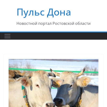
Перейти
Пульс Дона
к
содержимому
Новостной портал Ростовской области