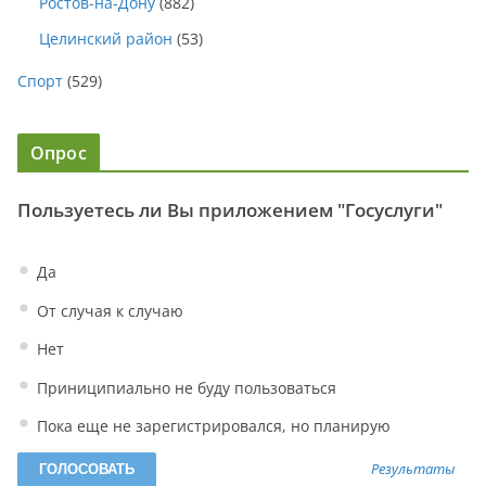
Ростов-на-Дону
(882)
Целинский район
(53)
Спорт
(529)
Опрос
Пользуетесь ли Вы приложением "Госуслуги"
Да
От случая к случаю
Нет
Приниципиально не буду пользоваться
Пока еще не зарегистрировался, но планирую
Результаты