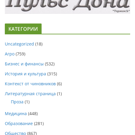
КАТЕГОРИИ
Uncategorized
(18)
Агро
(759)
Бизнес и финансы
(532)
История и культура
(315)
Контекст от чиновников
(6)
Литературная страница
(1)
Проза
(1)
Медицина
(448)
Образование
(281)
Общество
(867)