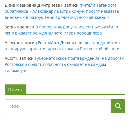
Дина Ивановна Дмитриева
к записи
Жители Таганрога
обратились к Александру Бастрыкину и просят наказать
виновных в разрушении троллейбусного движения
Sergo
к записи
В Ростове-на-Дону неизвестные разбили
окно в квартире журналиста Игоря Хорошилова
Алекс
к записи
«РостовАвтоДор» и еще два предприятия
планируют приватизировать власти Ростовской области
Ашот
к записи
Губернаторское подтверждение: на дорогах
Ростовской области опасность ожидает на каждом
километре
Поиск