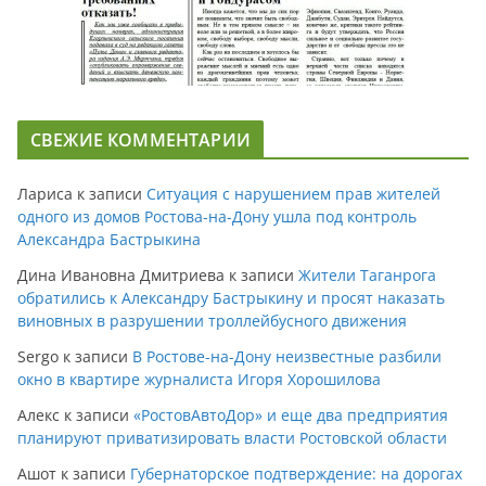
СВЕЖИЕ КОММЕНТАРИИ
Лариса
к записи
Ситуация с нарушением прав жителей
одного из домов Ростова-на-Дону ушла под контроль
Александра Бастрыкина
Дина Ивановна Дмитриева
к записи
Жители Таганрога
обратились к Александру Бастрыкину и просят наказать
виновных в разрушении троллейбусного движения
Sergo
к записи
В Ростове-на-Дону неизвестные разбили
окно в квартире журналиста Игоря Хорошилова
Алекс
к записи
«РостовАвтоДор» и еще два предприятия
планируют приватизировать власти Ростовской области
Ашот
к записи
Губернаторское подтверждение: на дорогах