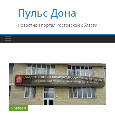
Перейти
Пульс Дона
к
содержимому
Новостной портал Ростовской области
МЕДИЦИНА