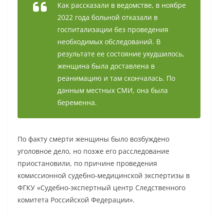
Как рассказали в ведомстве, в ноябре
2022 года больной отказали в
госпитализации без проведения
необходимых обследований. В
результате ее состояние ухудшилось,
женщина была доставлена в
реанимацию и там скончалась. По
данным местных СМИ, она была
беременна.
По факту смерти женщины было возбуждено
уголовное дело, но позже его расследование
приостановили, по причине проведения
комиссионной судебно-медицинской экспертизы в
ФГКУ «Судебно-экспертный центр Следственного
комитета Российской Федерации».