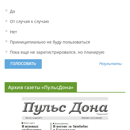
Да
От случая к случаю
Нет
Приниципиально не буду пользоваться
Пока еще не зарегистрировался, но планирую
Результаты
Архив газеты «ПульсДона»