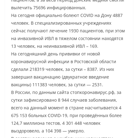
вылечить 75696 инфицированных.
На сегодня официально болеют COVID на Дону 4887
человек. В специализированных учреждениях
сейчас получают лечение 1930 пациентов, при этом
на инвазивной ИВЛ в тяжелом состоянии находятся
13 человек, на неинвазивной ИВЛ – 169.
На сегодняшний день прививки от новой
коронавирусной инфекции в Ростовской области
сделали 218319 человек, за сутки – 8387. Из них
завершил вакцинацию (двукратное введение
вакцины) 111383 человек, за сутки — 2531.
В России, по данным сайта стопкоронавирус.рф, за
сутки зафиксировано 8 944 случаев заболевания,
всего на данный момент в стране насчитывается 4
675 153 больных COVID-19, при проведённых более
124,7 миллиона тестов, 4 301 448 человек
выздоровело, а 104 398 — умерло.