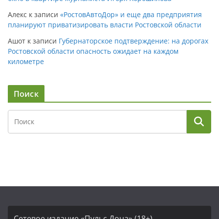
Алекс
к записи
«РостовАвтоДор» и еще два предприятия
планируют приватизировать власти Ростовской области
Ашот
к записи
Губернаторское подтверждение: на дорогах
Ростовской области опасность ожидает на каждом
километре
Поиск
Сетевое издание «Пульс Дона» (18+)