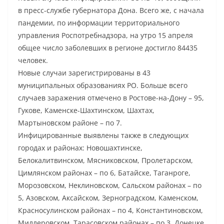
в пресс-службе губернатора Дона. Всего же, с начала
пандемии, по информации территориального
управления Роспотребнадзора, на утро 15 апреля
общее число заболевших в регионе достигло 84435
человек.
Новые случаи зарегистрированы в 43
муниципальных образованиях РО. Больше всего
случаев заражения отмечено в Ростове-на-Дону – 95,
Гукове, Каменске-Шахтинском, Шахтах,
Мартыновском районе – по 7.
Инфицированные выявлены также в следующих
городах и районах: Новошахтинске,
Белокалитвинском, Мясниковском, Пролетарском,
Цимлянском районах – по 6, Батайске, Таганроге,
Морозовском, Неклиновском, Сальском районах – по
5, Азовском, Аксайском, Зерноградском, Каменском,
Красносулинском районах – по 4, Константиновском,
Миллеровском, Тарасовском районах – по 3, Донецке,