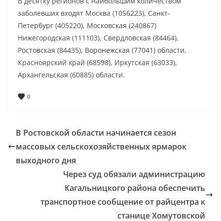
В десятку регионов с наибольшим количеством
заболевших входят Москва (1056223), Санкт-
Петербург (405220), Московская (240867)
Нижегородская (111103), Свердловская (84464),
Ростовская (84435), Воронежская (77041) области,
Красноярский край (68598), Иркутская (63033),
Архангельская (60885) области.
0
В Ростовской области начинается сезон
массовых сельскохозяйственных ярмарок
выходного дня
Через суд обязали администрацию
Кагальницкого района обеспечить
транспортное сообщение от райцентра к
станице Хомутовской