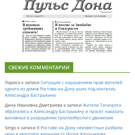
СВЕЖИЕ КОММЕНТАРИИ
Лариса
к записи
Ситуация с нарушением прав жителей
одного из домов Ростова-на-Дону ушла под контроль
Александра Бастрыкина
Дина Ивановна Дмитриева
к записи
Жители Таганрога
обратились к Александру Бастрыкину и просят наказать
виновных в разрушении троллейбусного движения
Sergo
к записи
В Ростове-на-Дону неизвестные разбили
окно в квартире журналиста Игоря Хорошилова