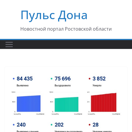
Перейти
Пульс Дона
к
содержимому
Новостной портал Ростовской области