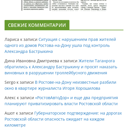
СВЕЖИЕ КОММЕНТАРИИ
Лариса
к записи
Ситуация с нарушением прав жителей
одного из домов Ростова-на-Дону ушла под контроль
Александра Бастрыкина
Дина Ивановна Дмитриева
к записи
Жители Таганрога
обратились к Александру Бастрыкину и просят наказать
виновных в разрушении троллейбусного движения
Sergo
к записи
В Ростове-на-Дону неизвестные разбили
окно в квартире журналиста Игоря Хорошилова
Алекс
к записи
«РостовАвтоДор» и еще два предприятия
планируют приватизировать власти Ростовской области
Ашот
к записи
Губернаторское подтверждение: на дорогах
Ростовской области опасность ожидает на каждом
километре