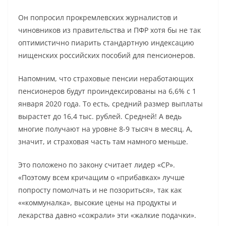
Он попросил прокремлевских журналистов и
чиновников из правительства и ПФР хотя бы не так
оптимистично пиарить стандартную индексацию
нищенских российских пособий для пенсионеров.
Напомним, что страховые пенсии неработающих
пенсионеров будут проиндексированы на 6,6% с 1
января 2020 года. То есть, средний размер выплаты
вырастет до 16,4 тыс. рублей. Средней! А ведь
многие получают на уровне 8-9 тысяч в месяц. А,
значит, и страховая часть там намного меньше.
Это положено по закону считает лидер «СР».
«Поэтому всем кричащим о «прибавках» лучше
попросту помолчать и не позориться», так как
««коммуналка», высокие цены на продукты и
лекарства давно «сожрали» эти «жалкие подачки».