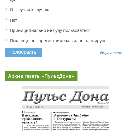
От случая к случаю
Нет
Приниципиально не буду пользоваться
Пока еще не зарегистрировался, но планирую
Результаты
Архив газеты «ПульсДона»