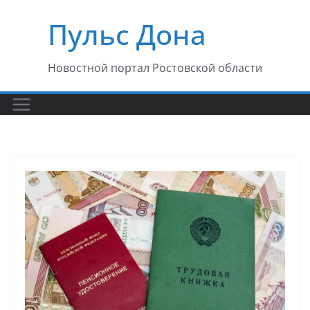
Перейти
Пульс Дона
к
содержимому
Новостной портал Ростовской области