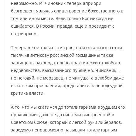
невозможно. И чиновник теперь априори
безгрешен, являясь олицетворение божественного в
том или ином месте. Ведь только Бог никогда не
ошибается. В России, правда, еще и президент с
патриархом.
Теперь же не только эти трое, но и остальные сотни
тысяч «винтиков» российской госмашины также
защищены законодательно практически от любого
недовольства, высказанного публично. Чиновник –
не негодяй, не мерзавец, не чинуша, а в любом даже
в скотском проявлении, представитель неподсудной
критике власти.
А то, что мы скатимся до тоталитаризма в худшем его
проявлении, даже не до системы выстроенной в
Советском Союзе, который с легкой руки либералов,
заведомо неправомерно называли тоталитарным