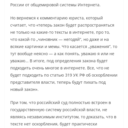
России от общемировой системы Интернета.
Но вернемся к комментарию юриста, который
считает, что «теперь закон будет распространяться
не только на какие-то тексты в интернете, про то,
что какой-то „чиновник — негодяй“, но даже и на
всякие картинки и мемы. Что касается „уважения“, то
тут вообще неясно — а как понять, уважаю я или не
уважаю… В итоге, под определения закона будет
подходить очень многое в интернете. Все, что не
будет подходить по статью 319 УК РФ об оскорблении
представителя власти, теперь будут пихать под
новый закон».
При том, что российский суд полностью встроен в
государственную систему российской власти, не
являясь независимым институтом, то доказать, что в
тексте нет оскорбления, будет практически