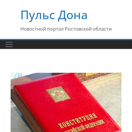
Перейти
Пульс Дона
к
содержимому
Новостной портал Ростовской области