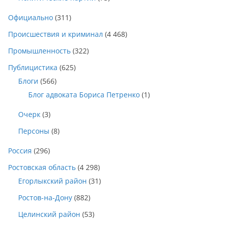
Официально
(311)
Происшествия и криминал
(4 468)
Промышленность
(322)
Публицистика
(625)
Блоги
(566)
Блог адвоката Бориса Петренко
(1)
Очерк
(3)
Персоны
(8)
Россия
(296)
Ростовская область
(4 298)
Егорлыкский район
(31)
Ростов-на-Дону
(882)
Целинский район
(53)