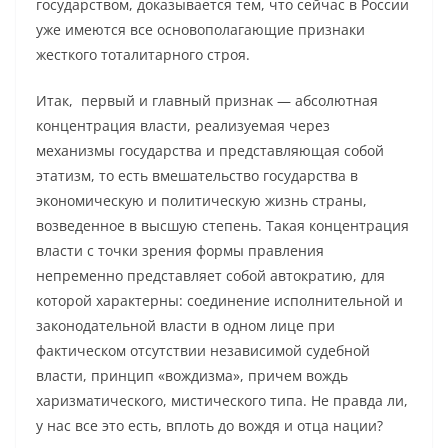
государством, доказывается тем, что сейчас в России
уже имеются все основополагающие признаки
жесткого тоталитарного строя.
Итак, первый и главный признак — абсолютная
концентрация власти, реализуемая через
механизмы государства и представляющая собой
этатизм, то есть вмешательство государства в
экономическую и политическую жизнь страны,
возведенное в высшую степень. Такая концентрация
власти с точки зрения формы правления
непременно представляет собой автократию, для
которой характерны: соединение исполнительной и
законодательной власти в одном лице при
фактическом отсутствии независимой судебной
власти, принцип «вождизма», причем вождь
харизматическоro, мистического типа. Не правда ли,
у нас все это есть, вплоть до вождя и отца нации?