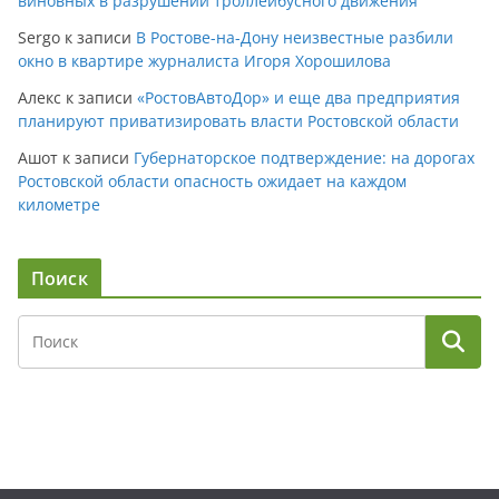
виновных в разрушении троллейбусного движения
Sergo
к записи
В Ростове-на-Дону неизвестные разбили
окно в квартире журналиста Игоря Хорошилова
Алекс
к записи
«РостовАвтоДор» и еще два предприятия
планируют приватизировать власти Ростовской области
Ашот
к записи
Губернаторское подтверждение: на дорогах
Ростовской области опасность ожидает на каждом
километре
Поиск