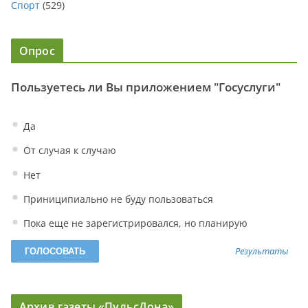
Спорт
(529)
Опрос
Пользуетесь ли Вы приложением "Госуслуги"
Да
От случая к случаю
Нет
Приниципиально не буду пользоваться
Пока еще не зарегистрировался, но планирую
Результаты
Архив газеты «ПульсДона»