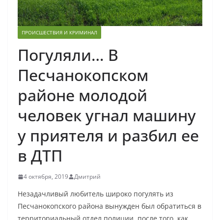
ПРОИСШЕСТВИЯ И КРИМИНАЛ
Погуляли… В
Песчанокопском
районе молодой
человек угнал машину
у приятеля и разбил ее
в ДТП
4 октября, 2019
Дмитрий
Незадачливый любитель широко погулять из
Песчанокопского района вынужден был обратиться в
территориальный отдел полиции, после того, как