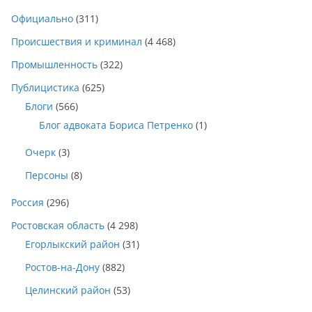
Официально
(311)
Происшествия и криминал
(4 468)
Промышленность
(322)
Публицистика
(625)
Блоги
(566)
Блог адвоката Бориса Петренко
(1)
Очерк
(3)
Персоны
(8)
Россия
(296)
Ростовская область
(4 298)
Егорлыкский район
(31)
Ростов-на-Дону
(882)
Целинский район
(53)