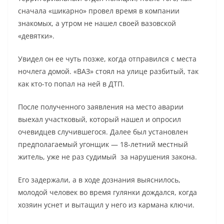
сначала «шикарно» провел время в компании
знакомых, а утром не нашел своей вазовской
«девятки».
Увидел он ее чуть позже, когда отправился с места
ночлега домой. «ВАЗ» стоял на улице разбитый, так
как кто-то попал на ней в ДТП.
После полученного заявления на место аварии
выехал участковый, который нашел и опросил
очевидцев случившегося. Далее был установлен
предполагаемый угонщик — 18-летний местный
житель, уже не раз судимый за нарушения закона.
Его задержали, а в ходе дознания выяснилось,
молодой человек во время гулянки дождался, когда
хозяин уснет и вытащил у него из кармана ключи.