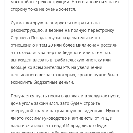
масштабные реконструкции. Но и становиться на их
сторону тоже не очень хочется.
Сумма, которую планируется потратить на
реконструкцию, а вернее на полную перестройку
Сергиева Посада, звучит издевательски по
отношению к тем 20 или более миллионам россиян,
что оказались за чертой бедности или к тем, кто
вынужден влезать в грабительскую ипотеку или
вообще ко всем жителям РФ, на увеличении
пенсионного возраста которых, срочно нужно было
экономить бюджетные деньги.
Получается пусть носки в дырках и в желудках пусто,
дома уголь закончился, зато будем строить
очередной храм и патриаршую резиденцию. Нужно
ли это России? Руководство и активисты от РПЦ и
власти считают, что надо! И вряд ли, кто будет
спрашивать народ, ибо для священнослужителей