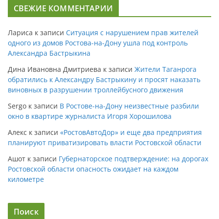
СВЕЖИЕ КОММЕНТАРИИ
Лариса
к записи
Ситуация с нарушением прав жителей
одного из домов Ростова-на-Дону ушла под контроль
Александра Бастрыкина
Дина Ивановна Дмитриева
к записи
Жители Таганрога
обратились к Александру Бастрыкину и просят наказать
виновных в разрушении троллейбусного движения
Sergo
к записи
В Ростове-на-Дону неизвестные разбили
окно в квартире журналиста Игоря Хорошилова
Алекс
к записи
«РостовАвтоДор» и еще два предприятия
планируют приватизировать власти Ростовской области
Ашот
к записи
Губернаторское подтверждение: на дорогах
Ростовской области опасность ожидает на каждом
километре
Поиск