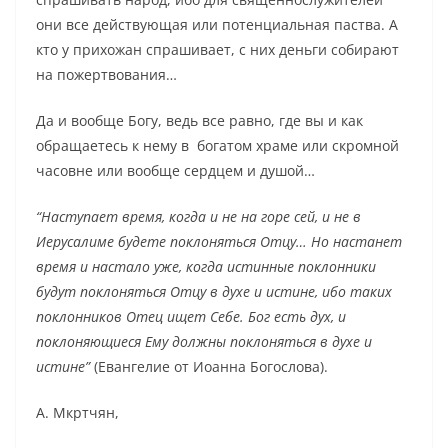
они все действующая или потенциальная паства. А
кто у прихожан спрашивает, с них деньги собирают
на пожертвования…
Да и вообще Богу, ведь все равно, где вы и как
обращаетесь к нему в богатом храме или скромной
часовне или вообще сердцем и душой…
“Наступает время, когда и не на горе сей, и не в
Иерусалиме будете поклоняться Отцу… Но настанет
время и настало уже, когда истинные поклонники
будут поклоняться Отцу в духе и истине, ибо таких
поклонников Отец ищет Себе. Бог есть дух, и
поклоняющиеся Ему должны поклоняться в духе и
истине”
(Евангелие от Иоанна Богослова).
А. Мкртчян,