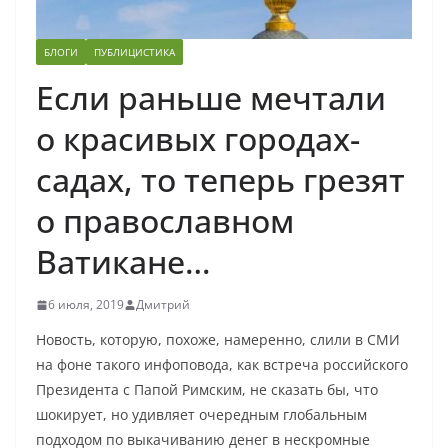
БЛОГИ
ПУБЛИЦИСТИКА
Если раньше мечтали
о красивых городах-
садах, то теперь грезят
о православном
Ватикане…
6 июля, 2019
Дмитрий
Новость, которую, похоже, намеренно, слили в СМИ
на фоне такого инфоповода, как встреча российского
Президента с Папой Римским, не сказать бы, что
шокирует, но удивляет очередным глобальным
подходом по выкачиванию денег в нескромные