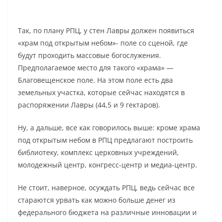
Так, по плану РПЦ, у стен Лавры должен появиться
«храм под открытым небом»- поле со сценой, где
будут проходить массовые богослужения.
Предполагаемое место для такого «храма» —
Благовещенское поле. На этом поле есть два
земельных участка, которые сейчас находятся в
распоряжении Лавры (44,5 и 9 гектаров).
Ну, а дальше, все как говорилось выше: кроме храма
под открытым небом в РПЦ предлагают построить
библиотеку, комплекс церковных учреждений,
молодежный центр, конгресс-центр и медиа-центр.
Не стоит, наверное, осуждать РПЦ, ведь сейчас все
стараются урвать как можно больше денег из
федерального бюджета на различные инновации и