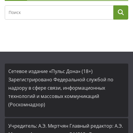
Сетевое издание «Пульс Дона» (18+)
Зарегистрировано Федеральной службой по
надзору в сфере связи, информационных
технологий и массовых коммуникаций
(Роскомнадзор)
Учредитель: А.Э. Мкртчян Главный редактор: А.Э.