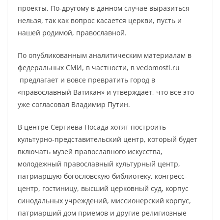
проекты. По-другому в данном случае выразиться
нельзя, так как вопрос касается церкви, пусть и
нашей родимой, православной.
По опубликованным аналитическим материалам в
федеральных СМИ, в частности, в vedomosti.ru
предлагает и вовсе превратить город в
«православный Ватикан» и утверждает, что все это
уже согласовал Владимир Путин.
В центре Сергиева Посада хотят построить
культурно-представительский центр, который будет
включать музей православного искусства,
молодежный православный культурный центр,
патриаршую богословскую библиотеку, конгресс-
центр, гостиницу, высший церковный суд, корпус
синодальных учреждений, миссионерский корпус,
патриарший дом приемов и другие религиозные