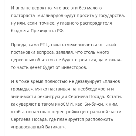
И вполне вероятно, что все эти без малого
полтораста миллиардов будут просить у государства,
ну или, если точнее, у главного распорядителя
бюджета Президента РФ.
Правда, сама РПЦ, пока отмежевывается от такой
постановки вопроса, заявляя, что столь много
церковных объектов не будет строиться, да и какая-
то часть денег будет от инвесторов.
И в тоже время полностью не дезавуирует «планов
громадье», мягко настаивая на необходимости и
значимости реконтрукции Сергиева Посада. Кстати,
как уверяют в таком иноСМИ, как Би-би-си, к ним,
якобы, попал план перестройки центральной части
Сергиева Посада, где планируется расположить
«православный Ватикан».