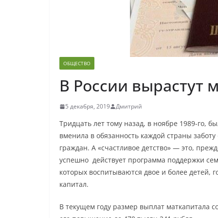
ОБЩЕСТВО
В России вырастут 
5 декабря, 2019
Дмитрий
Тридцать лет тому назад, в ноябре 1989-го, б
вменила в обязанность каждой страны заботу
граждан. А «счастливое детство» — это, прежд
успешно действует программа поддержки семе
которых воспитываются двое и более детей, 
капитал.
В текущем году размер выплат маткапитала со