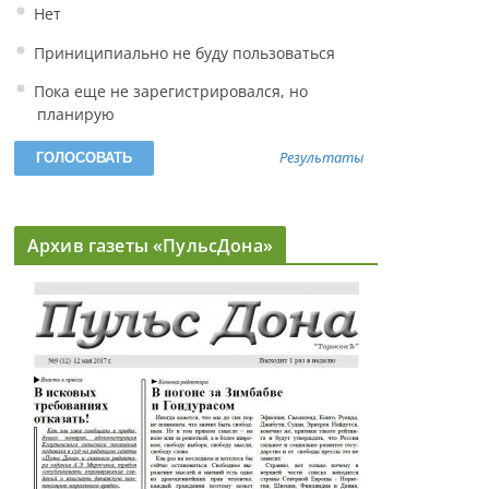
Нет
Приниципиально не буду пользоваться
Пока еще не зарегистрировался, но
планирую
Результаты
Архив газеты «ПульсДона»