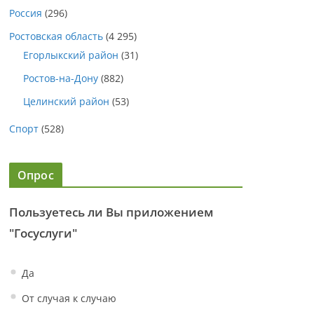
Россия
(296)
Ростовская область
(4 295)
Егорлыкский район
(31)
Ростов-на-Дону
(882)
Целинский район
(53)
Спорт
(528)
Опрос
Пользуетесь ли Вы приложением
"Госуслуги"
Да
От случая к случаю