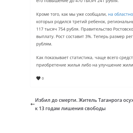
его повышение до 470 тысяч 241 рубля.
Кроме того, как мы уже сообщали,
на областн
которых родился третий ребенок, региональны
117 тысяч 754 рубля. Правительство Ростовс
выплату. Рост составит 3%. Теперь размер ре
рублям.
Как показывает статистика, чаще всего средс
приобретение жилья либо на улучшение жил
0
Избил до смерти. Житель Таганрога ос
к 13 годам лишения свободы