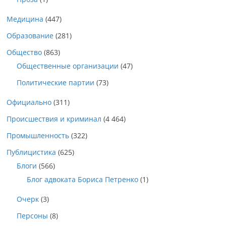
Медицина
(447)
Образование
(281)
Общество
(863)
Общественные организации
(47)
Политические партии
(73)
Официально
(311)
Происшествия и криминал
(4 464)
Промышленность
(322)
Публицистика
(625)
Блоги
(566)
Блог адвоката Бориса Петренко
(1)
Очерк
(3)
Персоны
(8)