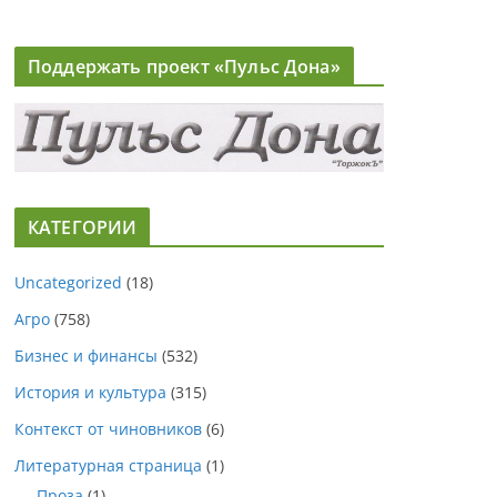
Поддержать проект «Пульс Дона»
КАТЕГОРИИ
Uncategorized
(18)
Агро
(758)
Бизнес и финансы
(532)
История и культура
(315)
Контекст от чиновников
(6)
Литературная страница
(1)
Проза
(1)