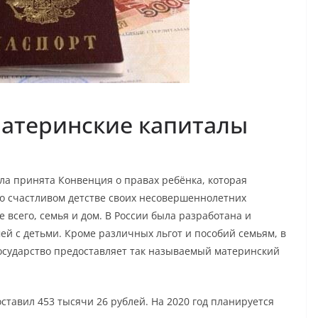
материнские капиталы
ыла принята Конвенция о правах ребёнка, которая
 о счастливом детстве своих несовершеннолетних
е всего, семья и дом. В России была разработана и
й с детьми. Кроме различных льгот и пособий семьям, в
государство предоставляет так называемый материнский
ставил 453 тысячи 26 рублей. На 2020 год планируется