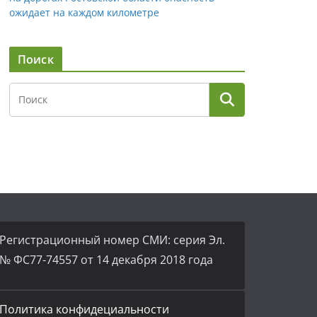
ожидает на каждом километре
Поиск
Регистрационный номер СМИ: серия Эл.
№ ФС77-74557 от 14 декабря 2018 года
Политика конфидециальности