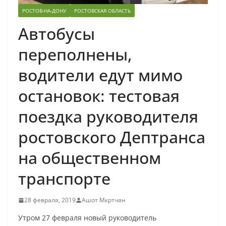
РОСТОВ-НА-ДОНУ
РОСТОВСКАЯ ОБЛАСТЬ
Автобусы
переполнены,
водители едут мимо
остановок: тестовая
поездка руководителя
ростовского Дептранса
на общественном
транспорте
28 февраля, 2019
Ашот Мкртчян
Утром 27 февраля новый руководитель