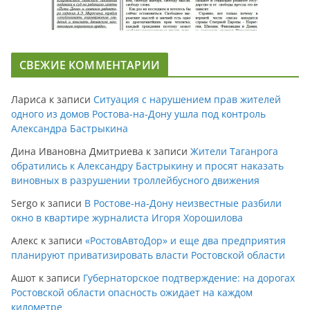
СВЕЖИЕ КОММЕНТАРИИ
Лариса
к записи
Ситуация с нарушением прав жителей
одного из домов Ростова-на-Дону ушла под контроль
Александра Бастрыкина
Дина Ивановна Дмитриева
к записи
Жители Таганрога
обратились к Александру Бастрыкину и просят наказать
виновных в разрушении троллейбусного движения
Sergo
к записи
В Ростове-на-Дону неизвестные разбили
окно в квартире журналиста Игоря Хорошилова
Алекс
к записи
«РостовАвтоДор» и еще два предприятия
планируют приватизировать власти Ростовской области
Ашот
к записи
Губернаторское подтверждение: на дорогах
Ростовской области опасность ожидает на каждом
километре