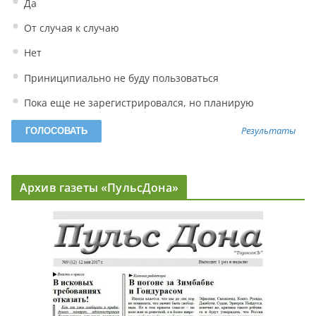
Да
От случая к случаю
Нет
Приниципиально не буду пользоваться
Пока еще не зарегистрировался, но планирую
Результаты
Архив газеты «ПульсДона»