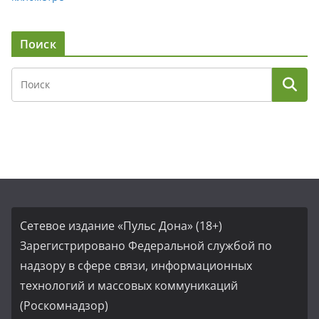
Поиск
Сетевое издание «Пульс Дона» (18+)
Зарегистрировано Федеральной службой по
надзору в сфере связи, информационных
технологий и массовых коммуникаций
(Роскомнадзор)