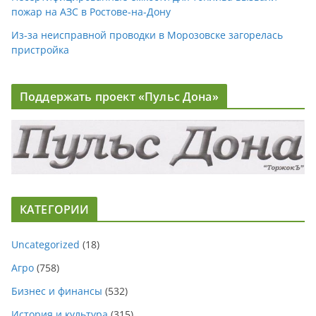
пожар на АЗС в Ростове-на-Дону
Из-за неисправной проводки в Морозовске загорелась
пристройка
Поддержать проект «Пульс Дона»
КАТЕГОРИИ
Uncategorized
(18)
Агро
(758)
Бизнес и финансы
(532)
История и культура
(315)