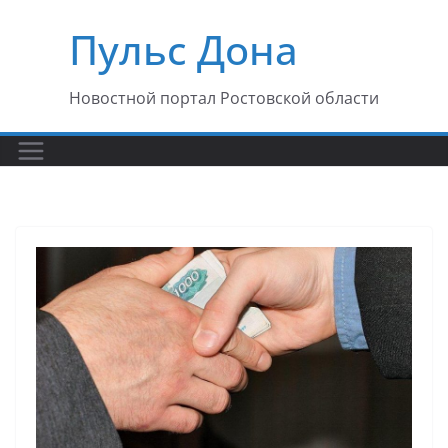
Перейти
Пульс Дона
к
содержимому
Новостной портал Ростовской области