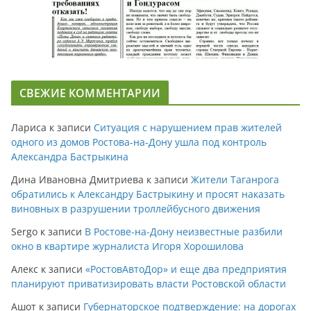
СВЕЖИЕ КОММЕНТАРИИ
Лариса
к записи
Ситуация с нарушением прав жителей
одного из домов Ростова-на-Дону ушла под контроль
Александра Бастрыкина
Дина Ивановна Дмитриева
к записи
Жители Таганрога
обратились к Александру Бастрыкину и просят наказать
виновных в разрушении троллейбусного движения
Sergo
к записи
В Ростове-на-Дону неизвестные разбили
окно в квартире журналиста Игоря Хорошилова
Алекс
к записи
«РостовАвтоДор» и еще два предприятия
планируют приватизировать власти Ростовской области
Ашот
к записи
Губернаторское подтверждение: на дорогах