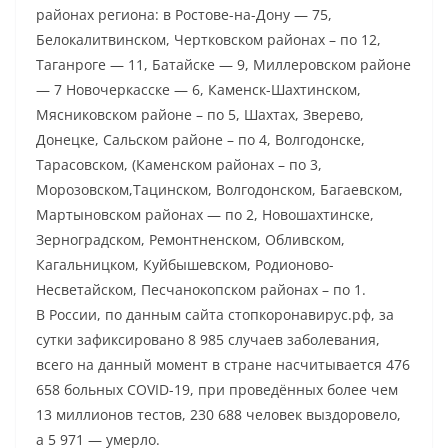
районах региона: в Ростове-на-Дону — 75,
Белокалитвинском, Чертковском районах – по 12,
Таганроге — 11, Батайске — 9, Миллеровском районе
— 7 Новочеркасске — 6, Каменск-Шахтинском,
Мясниковском районе – по 5, Шахтах, Зверево,
Донецке, Сальском районе – по 4, Волгодонске,
Тарасовском, (Каменском районах – по 3,
Морозовском,Тацинском, Волгодонском, Багаевском,
Мартыновском районах — по 2, Новошахтинске,
Зерноградском, Ремонтненском, Обливском,
Кагальницком, Куйбышевском, Родионово-
Несветайском, Песчанокопском районах – по 1.
В России, по данным сайта стопкоронавирус.рф, за
сутки зафиксировано 8 985 случаев заболевания,
всего на данный момент в стране насчитывается 476
658 больных COVID-19, при проведённых более чем
13 миллионов тестов, 230 688 человек выздоровело,
а 5 971 — умерло.