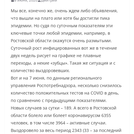
8 июня, 2020
Дмитрий
Мы все, конечно же, очень ждем либо объявления,
что вышли на плато или хотя бы достигли пика
эпидемии. Но судя по суточным показателям эти
ключевые точки любой эпидемии, например, в
Ростовской области окажутся очень размытыми.
Суточный рост инфицированных вот же в течение
двух недель рисует на графике не плавные
переходы, а некие «зубцы». Такая же ситуация и с
количество выздоровевших.
Вот и на 7 июня, по данным регионального
управления Роспотребнадзора, несколько снизилось
количество положительных тестов на COVID в день,
по сравнению с предыдущими показателями.
Новых случаев за сутки – 189. А всего в Ростовской
области болело или болеет коронавирусом 6355
человек, в том числе 3964 – активные случаи.
Выздоровело за весь период 2343 (33 – за последний