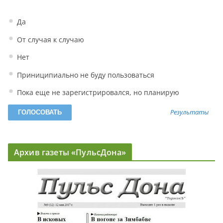
Да
От случая к случаю
Нет
Приниципиально не буду пользоваться
Пока еще не зарегистрировался, но планирую
Результаты
Архив газеты «ПульсДона»