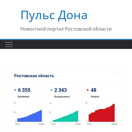
Перейти
Пульс Дона
к
содержимому
Новостной портал Ростовской области