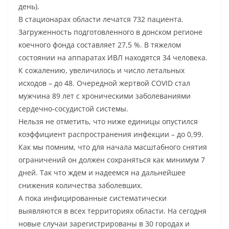
день).
В стационарах области лечатся 732 пациента.
Загруженность подготовленного в донском регионе
коечного фонда составляет 27,5 %. В тяжелом
состоянии на аппаратах ИВЛ находятся 34 человека.
К сожалению, увеличилось и число летальных
исходов – до 48. Очередной жертвой COVID стал
мужчина 89 лет с хроническими заболеваниями
сердечно-сосудистой системы.
Нельзя не отметить, что ниже единицы опустился
коэффициент распространения инфекции – до 0,99.
Как мы помним, что для начала масштабного снятия
ограничений он должен сохраняться как минимум 7
дней. Так что ждем и надеемся на дальнейшее
снижения количества заболевших.
А пока инфицированные систематически
выявляются в всех территориях области. На сегодня
новые случаи зарегистрированы в 30 городах и