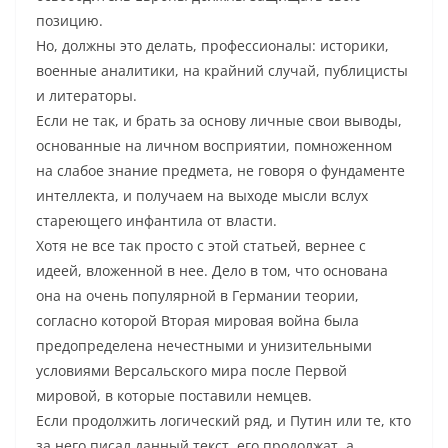
позицию.
Но, должны это делать, профессионалы: историки,
военные аналитики, на крайний случай, публицисты
и литераторы.
Если не так, и брать за основу личные свои выводы,
основанные на личном восприятии, помноженном
на слабое знание предмета, не говоря о фундаменте
интеллекта, и получаем на выходе мысли вслух
стареющего инфантила от власти.
Хотя не все так просто с этой статьей, вернее с
идеей, вложенной в нее. Дело в том, что основана
она на очень популярной в Германии теории,
согласно которой Вторая мировая война была
предопределена нечестными и унизительными
условиями Версальского мира после Первой
мировой, в которые поставили немцев.
Если продолжить логический ряд, и Путин или те, кто
за него писал данный текст, его продолжат, а,