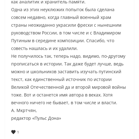
как аналитик и хранитель памяти.
Одна из этих неуклюжих попыток была сделана
совсем недавно, когда главный военный храм
страны неожиданно украсили фрески с нынешним
руководством России, в том числе и с Владимиром
Путиным в середине композиции. Спасибо, что
совесть нашлась и их удалили.
Не получилось так, теперь надо, видимо, по-другому
прописаться в истории. Так даже будет лучше, ведь
можно и школьников заставить изучать путинский
текст, как единственный источник по истории
Великой Отечественной да и второй мировой войны
тоже. Вот и останется имя автора в веках. Хотя
вечного ничего не бывает, в том числе и власти.
А. Мкртчян,
редактор «Пульс Дона»
1