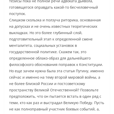
тезисы пока не полной речи адвоката дьявола,
готовящегося оправдать какой-то бесчеловечный
поступок.
Слишком скользка и ползуча риторика, основанная
на допусках и не очень известных теоретических
выкладках. Но это более глубинный слой,
подготовительный этап к определенной смене
менталитета, социальных установок в
государственной политике. Скажем так, это
определенное облако-образ для дальнейшего
философского обоснования поправок к Конституции.
Но еще зачем нужна была эта статья Путину, именно
сейчас и именно на тему второй мировой войны, а
не более близкой России и постсоветскому
пространству Великой Отечественной? Позвольте
предположить, что он пытается встать в один ряд с
теми, кто как раз и выстрадал Великую Победу. Пусть
не как полноправный участник боевых событий, а,