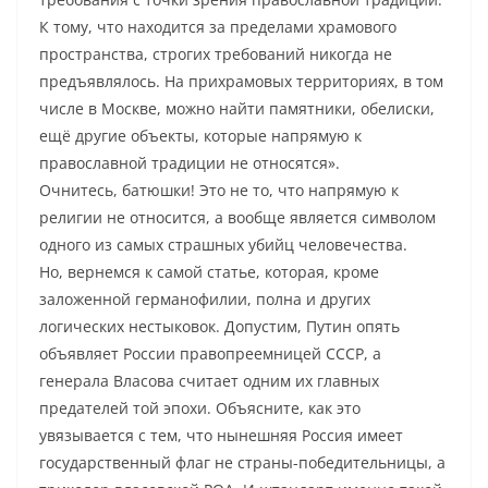
К тому, что находится за пределами храмового
пространства, строгих требований никогда не
предъявлялось. На прихрамовых территориях, в том
числе в Москве, можно найти памятники, обелиски,
ещё другие объекты, которые напрямую к
православной традиции не относятся».
Очнитесь, батюшки! Это не то, что напрямую к
религии не относится, а вообще является символом
одного из самых страшных убийц человечества.
Но, вернемся к самой статье, которая, кроме
заложенной германофилии, полна и других
логических нестыковок. Допустим, Путин опять
объявляет России правопреемницей СССР, а
генерала Власова считает одним их главных
предателей той эпохи. Объясните, как это
увязывается с тем, что нынешняя Россия имеет
государственный флаг не страны-победительницы, а