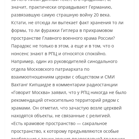
значит, практически оправдывают Германию,
развязавшую самую страшную войну 20 века.
Кстати, не отсюда ли вытекает факт хранения то ли
формы, то ли фуражки Гитлера в прихрамовом
пространстве Главного военного храма России?
Парадокс не только в этом, а еще и в том, что о
нонсенс знают в РПЦ и относятся спокойно.
Например, один из руководителей синодального
отдела Московского патриархата по
взаимоотношениям церкви с обществом и СМИ
Вахтанг Кипшидзе в комментарии радиостанции
«Говорит Москва» заявил, что у РПЦ никогда не было
рекомендаций относительно территорий рядом с
храмами. Он отметил, что зачастую возле церквей
находятся объекты, не связанные с религией.
«Есть храмовое пространство — сакральное
пространство, к которому предъявляются особые
требования с точки зрения православной традиции.