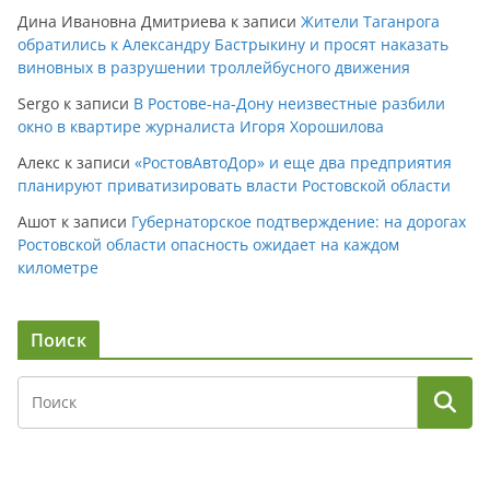
Дина Ивановна Дмитриева
к записи
Жители Таганрога
обратились к Александру Бастрыкину и просят наказать
виновных в разрушении троллейбусного движения
Sergo
к записи
В Ростове-на-Дону неизвестные разбили
окно в квартире журналиста Игоря Хорошилова
Алекс
к записи
«РостовАвтоДор» и еще два предприятия
планируют приватизировать власти Ростовской области
Ашот
к записи
Губернаторское подтверждение: на дорогах
Ростовской области опасность ожидает на каждом
километре
Поиск