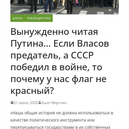
БЛОГИ
ПУБЛИЦИСТИКА
Вынужденно читая
Путина… Если Власов
предатель, а СССР
победил в войне, то
почему у нас флаг не
красный?
21 июня, 2020
Ашот Мкртчян
«Наша общая история не должна использоваться в
качестве политического инструмента или
переписываться государствами в их собственных