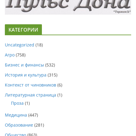
КАТЕГОРИИ
Uncategorized
(18)
Агро
(758)
Бизнес и финансы
(532)
История и культура
(315)
Контекст от чиновников
(6)
Литературная страница
(1)
Проза
(1)
Медицина
(447)
Образование
(281)
Общество
(863)