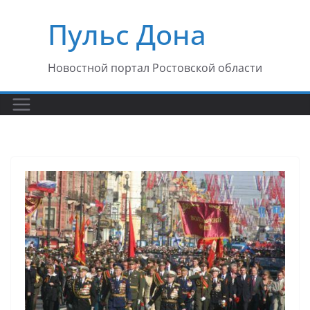
Перейти
Пульс Дона
к
содержимому
Новостной портал Ростовской области