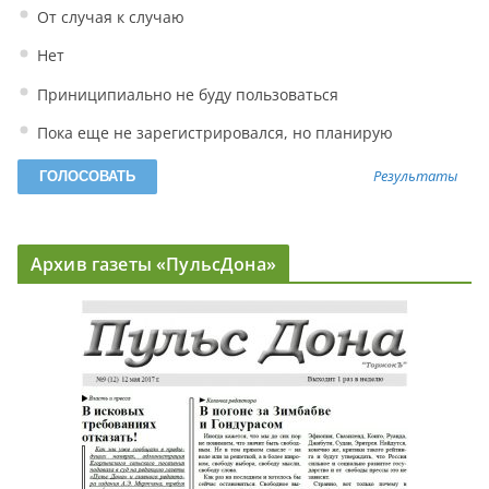
От случая к случаю
Нет
Приниципиально не буду пользоваться
Пока еще не зарегистрировался, но планирую
Результаты
Архив газеты «ПульсДона»