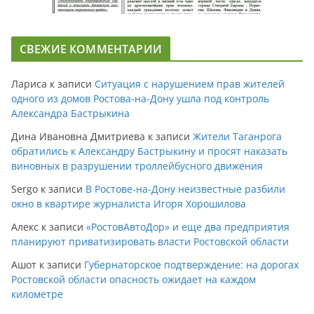
СВЕЖИЕ КОММЕНТАРИИ
Лариса
к записи
Ситуация с нарушением прав жителей
одного из домов Ростова-на-Дону ушла под контроль
Александра Бастрыкина
Дина Ивановна Дмитриева
к записи
Жители Таганрога
обратились к Александру Бастрыкину и просят наказать
виновных в разрушении троллейбусного движения
Sergo
к записи
В Ростове-на-Дону неизвестные разбили
окно в квартире журналиста Игоря Хорошилова
Алекс
к записи
«РостовАвтоДор» и еще два предприятия
планируют приватизировать власти Ростовской области
Ашот
к записи
Губернаторское подтверждение: на дорогах
Ростовской области опасность ожидает на каждом
километре