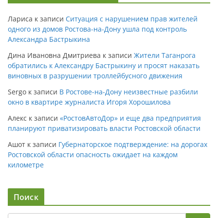
Лариса
к записи
Ситуация с нарушением прав жителей
одного из домов Ростова-на-Дону ушла под контроль
Александра Бастрыкина
Дина Ивановна Дмитриева
к записи
Жители Таганрога
обратились к Александру Бастрыкину и просят наказать
виновных в разрушении троллейбусного движения
Sergo
к записи
В Ростове-на-Дону неизвестные разбили
окно в квартире журналиста Игоря Хорошилова
Алекс
к записи
«РостовАвтоДор» и еще два предприятия
планируют приватизировать власти Ростовской области
Ашот
к записи
Губернаторское подтверждение: на дорогах
Ростовской области опасность ожидает на каждом
километре
Поиск