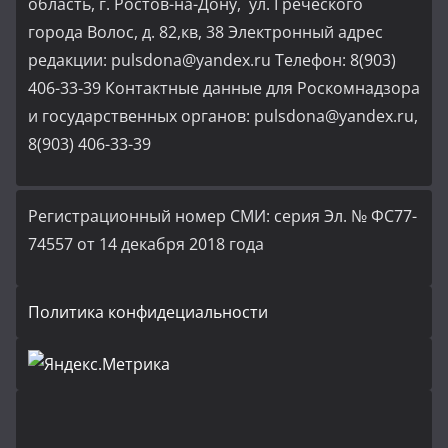
область, г. Ростов-на-Дону, ул. Греческого
города Волос, д. 82,кв, 38 Электронный адрес
редакции: pulsdona@yandex.ru Телефон: 8(903)
406-33-39 Контактные данные для Роскомнадзора
и государственных органов: pulsdona@yandex.ru,
8(903) 406-33-39
Регистрационный номер СМИ: серия Эл. № ФС77-
74557 от 14 декабря 2018 года
Политика конфидециальности