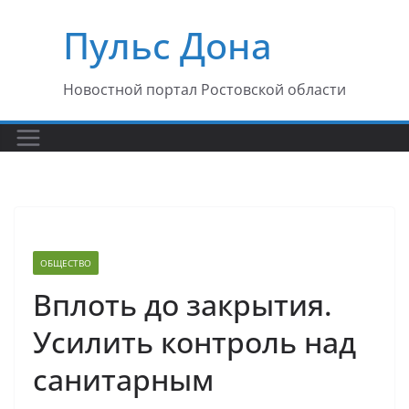
Перейти
Пульс Дона
к
содержимому
Новостной портал Ростовской области
ОБЩЕСТВО
Вплоть до закрытия.
Усилить контроль над
санитарным