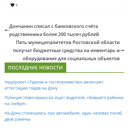
0
Дончанин списал с банковского счёта
родственника более 200 тысяч рублей
Пять муниципалитетов Ростовской области
получат бюджетные средства на инвентарь и
оборудование для социальных объектов
ПОСЛЕДНИЕ НОВОСТИ
Нацпроект «Туризм и гостеприимство» включает
аттестацию гидов на Дону
Полиция Новочеркасска ищет водителя, сбившего ребенка
на «зебре»
На Дону столкнулись три автомобиля, один человек погиб,
двое ранены