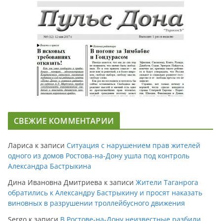
СВЕЖИЕ КОММЕНТАРИИ
Лариса
к записи
Ситуация с нарушением прав жителей
одного из домов Ростова-на-Дону ушла под контроль
Александра Бастрыкина
Дина Ивановна Дмитриева
к записи
Жители Таганрога
обратились к Александру Бастрыкину и просят наказать
виновных в разрушении троллейбусного движения
Sergo
к записи
В Ростове-на-Дону неизвестные разбили