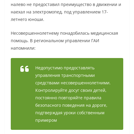
налево не предоставил преимущество в движении и
наехал на электромопед, под управлением 17-
летнего юноши.
Несовершеннолетнему понадобилась медицинская
помощь. В региональном управлении ГАИ
напомнили:
Недопустимо предоставлять
управления транспортными
средствами несовершеннолетними.
Контролируйте досуг своих детей,
постоянно повторяйте правила
безопасного поведения на дороге,
подтверждая уроки собственным
примером