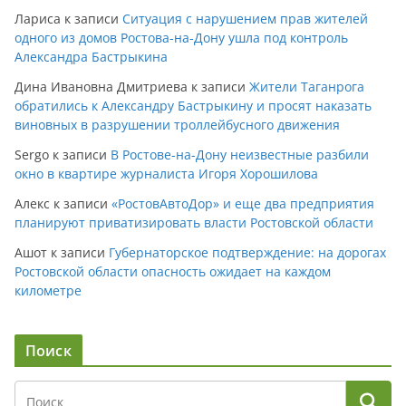
Лариса
к записи
Ситуация с нарушением прав жителей
одного из домов Ростова-на-Дону ушла под контроль
Александра Бастрыкина
Дина Ивановна Дмитриева
к записи
Жители Таганрога
обратились к Александру Бастрыкину и просят наказать
виновных в разрушении троллейбусного движения
Sergo
к записи
В Ростове-на-Дону неизвестные разбили
окно в квартире журналиста Игоря Хорошилова
Алекс
к записи
«РостовАвтоДор» и еще два предприятия
планируют приватизировать власти Ростовской области
Ашот
к записи
Губернаторское подтверждение: на дорогах
Ростовской области опасность ожидает на каждом
километре
Поиск