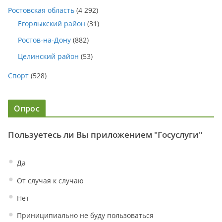
Ростовская область
(4 292)
Егорлыкский район
(31)
Ростов-на-Дону
(882)
Целинский район
(53)
Спорт
(528)
Опрос
Пользуетесь ли Вы приложением "Госуслуги"
Да
От случая к случаю
Нет
Приниципиально не буду пользоваться