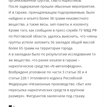
организованной группы, сбыто наркотиков.
После задержания прошли обыскные мероприятия.
И в гараже, принадлежащем подозреваемым, было
найдено и изъято более 38 грамм неизвестного
вещества, а также весы, зип-пакеты и изоленту.
Кроме того, как сообщили в пресс-службе ГУ МВД РФ
по Ростовской области, удалось выяснить, что члены
группы успели заложить 56 закладок общей массой
более 65 грамм на территории города.
А в закладках было по результатам исследования то
же вещество, что ранее изъяли в гараже –
наркотическое средство «N-метилэфедрон».
Возбуждено уголовное по части 3 статьи 30 и 4
статьи 228.1 Уголовного кодекса Российской
Федерации «Незаконные производство, сбыт или
пересылка наркотических средств в крупном
размере». Фигурантов заключили под стражу.
0