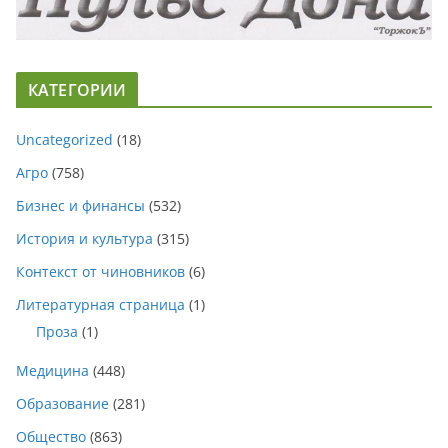
КАТЕГОРИИ
Uncategorized
(18)
Агро
(758)
Бизнес и финансы
(532)
История и культура
(315)
Контекст от чиновников
(6)
Литературная страница
(1)
Проза
(1)
Медицина
(448)
Образование
(281)
Общество
(863)