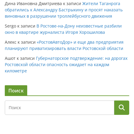
Дина Ивановна Дмитриева
к записи
Жители Таганрога
обратились к Александру Бастрыкину и просят наказать
виновных в разрушении троллейбусного движения
Sergo
к записи
В Ростове-на-Дону неизвестные разбили
окно в квартире журналиста Игоря Хорошилова
Алекс
к записи
«РостовАвтоДор» и еще два предприятия
планируют приватизировать власти Ростовской области
Ашот
к записи
Губернаторское подтверждение: на дорогах
Ростовской области опасность ожидает на каждом
километре
Поиск