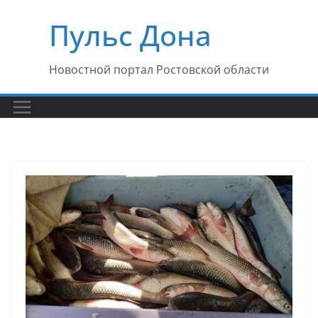
Перейти
Пульс Дона
к
содержимому
Новостной портал Ростовской области