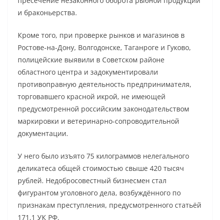
пресечение незаконного оборота рыбной продукции
и браконьерства.
Кроме того, при проверке рынков и магазинов в
Ростове-на-Дону, Волгодонске, Таганроге и Гуково,
полицейские выявили в Советском районе
областного центра и задокументировали
противоправную деятельность предпринимателя,
торговавшего красной икрой, не имеющей
предусмотренной российским законодательством
маркировки и ветеринарно-сопроводительной
документации.
У него было изъято 75 килограммов нелегального
деликатеса общей стоимостью свыше 420 тысяч
рублей. Недобросовестный бизнесмен стал
фигурантом уголовного дела, возбуждённого по
признакам преступления, предусмотренного статьёй
171.1 УК РФ.