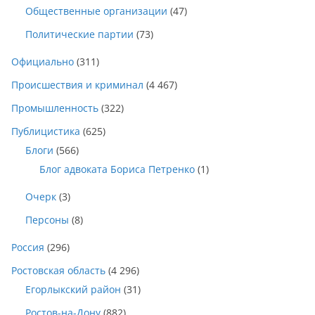
Общественные организации
(47)
Политические партии
(73)
Официально
(311)
Происшествия и криминал
(4 467)
Промышленность
(322)
Публицистика
(625)
Блоги
(566)
Блог адвоката Бориса Петренко
(1)
Очерк
(3)
Персоны
(8)
Россия
(296)
Ростовская область
(4 296)
Егорлыкский район
(31)
Ростов-на-Дону
(882)