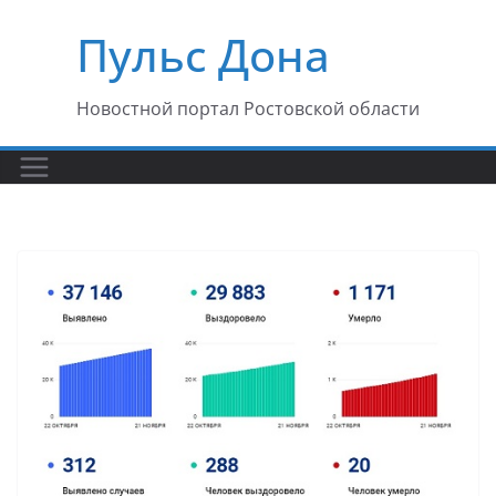
Перейти
Пульс Дона
к
содержимому
Новостной портал Ростовской области