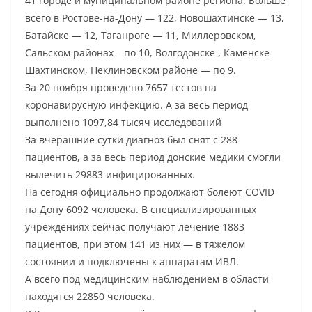
41 городе и муниципальном районе региона. Больше
всего в Ростове-на-Дону — 122, Новошахтинске — 13,
Батайске — 12, Таганроге — 11, Миллеровском,
Сальском районах – по 10, Волгодонске , Каменске-
Шахтинском, Неклиновском районе — по 9.
За 20 ноября проведено 7657 тестов на
коронавирусную инфекцию. А за весь период
выполнено 1097,84 тысяч исследований
За вчерашние сутки диагноз был снят с 288
пациентов, а за весь период донские медики смогли
вылечить 29883 инфицированных.
На сегодня официально продолжают болеют COVID
на Дону 6092 человека. В специализированных
учреждениях сейчас получают лечение 1883
пациентов, при этом 141 из них — в тяжелом
состоянии и подключены к аппаратам ИВЛ.
А всего под медицинским наблюдением в области
находятся 22850 человека.