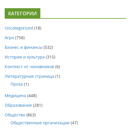
КАТЕГОРИИ
Uncategorized
(18)
Агро
(758)
Бизнес и финансы
(532)
История и культура
(315)
Контекст от чиновников
(6)
Литературная страница
(1)
Проза
(1)
Медицина
(448)
Образование
(281)
Общество
(863)
Общественные организации
(47)