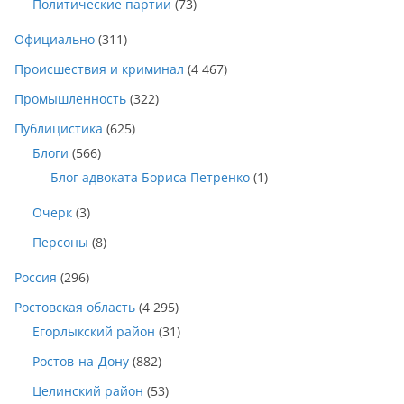
Политические партии
(73)
Официально
(311)
Происшествия и криминал
(4 467)
Промышленность
(322)
Публицистика
(625)
Блоги
(566)
Блог адвоката Бориса Петренко
(1)
Очерк
(3)
Персоны
(8)
Россия
(296)
Ростовская область
(4 295)
Егорлыкский район
(31)
Ростов-на-Дону
(882)
Целинский район
(53)