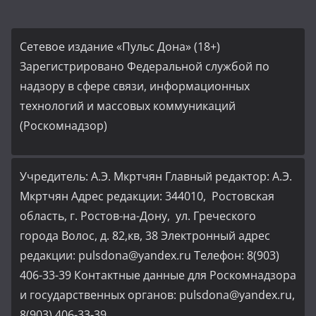
Сетевое издание «Пульс Дона» (18+)
Зарегистрировано Федеральной службой по
надзору в сфере связи, информационных
технологий и массовых коммуникаций
(Роскомнадзор)
Учредитель: А.Э. Мкртчян Главный редактор: А.Э.
Мкртчян Адрес редакции: 344010, Ростовская
область, г. Ростов-на-Дону, ул. Греческого
города Волос, д. 82,кв, 38 Электронный адрес
редакции: pulsdona@yandex.ru Телефон: 8(903)
406-33-39 Контактные данные для Роскомнадзора
и государственных органов: pulsdona@yandex.ru,
8(903) 406-33-39