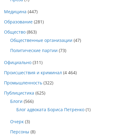
Медицина
(447)
Образование
(281)
Общество
(863)
Общественные организации
(47)
Политические партии
(73)
Официально
(311)
Происшествия и криминал
(4 464)
Промышленность
(322)
Публицистика
(625)
Блоги
(566)
Блог адвоката Бориса Петренко
(1)
Очерк
(3)
Персоны
(8)