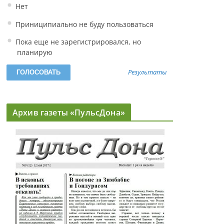
Нет
Приниципиально не буду пользоваться
Пока еще не зарегистрировался, но
планирую
Результаты
Архив газеты «ПульсДона»