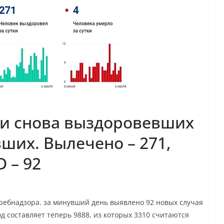
ти снова выздоровевших
ших. Вылечено – 271,
 – 92
ребнадзора. за минувший день выявлено 92 новых случая
д составляет теперь 9888, из которых 3310 считаются