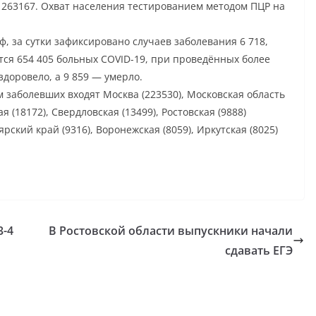
 263167. Охват населения тестированием методом ПЦР на
ф, за сутки зафиксировано случаев заболевания 6 718,
тся 654 405 больных COVID-19, при проведённых более
здоровело, а 9 859 — умерло.
 заболевших входят Москва (223530), Московская область
я (18172), Свердловская (13499), Ростовская (9888)
рский край (9316), Воронежская (8059), Иркутская (8025)
3-4
В Ростовской области выпускники начали
сдавать ЕГЭ