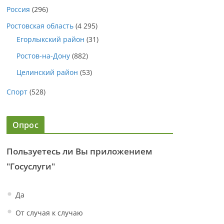
Россия
(296)
Ростовская область
(4 295)
Егорлыкский район
(31)
Ростов-на-Дону
(882)
Целинский район
(53)
Спорт
(528)
Опрос
Пользуетесь ли Вы приложением
"Госуслуги"
Да
От случая к случаю