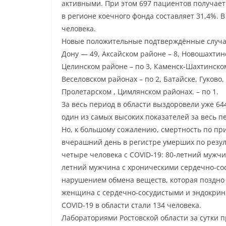
активными. При этом 697 пациентов получает
в регионе коечного фонда составляет 31,4%. 
человека.
Новые положительные подтверждённые случаи 
Дону — 49, Аксайском районе – 8, Новошахтин
Целинском районе – по 3, Каменск-Шахтинском
Веселовском районах – по 2, Батайске, Гуков
Пролетарском , Цимлянском районах. – по 1.
За весь период в области выздоровели уже 644
один из самых высоких показателей за весь 
Но, к большому сожалению, смертность по пр
вчерашний день в регистре умерших по резу
четыре человека с COVID-19: 80-летний мужч
летний мужчина с хроническими сердечно-со
нарушением обмена веществ, которая поздно
женщина с сердечно-сосудистыми и эндокрин
COVID-19 в области стали 134 человека.
Лабораториями Ростовской области за сутки 