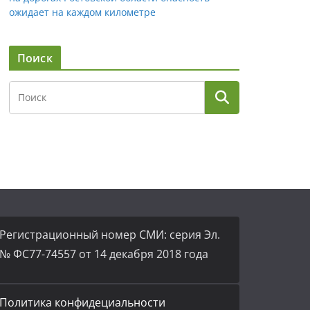
ожидает на каждом километре
Поиск
Регистрационный номер СМИ: серия Эл.
№ ФС77-74557 от 14 декабря 2018 года
Политика конфидециальности