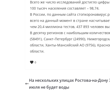
Всего же число исследований достигло цифры
100 тысяч населения составляет – 98,74.
В России, по данным сайта стопкоронавирус.р
всего на данный момент в стране насчитывае
чем 20,4 миллиона тестов, 437 893 человек вы
В десятку регионов с наибольшим количеством
(58491), Санкт-Петербург (24990), Нижегородска
области, Ханты-Мансийский АО (9756), Красноя
области.
0
На нескольких улицах Ростова-на-Дону 
июля не будет воды