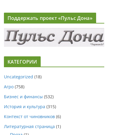
Поддержать проект «Пульс Дона»
КАТЕГОРИИ
Uncategorized
(18)
Агро
(758)
Бизнес и финансы
(532)
История и культура
(315)
Контекст от чиновников
(6)
Литературная страница
(1)
Проза
(1)