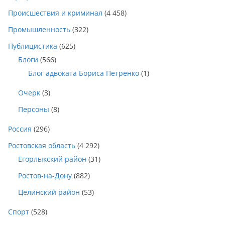
Происшествия и криминал
(4 458)
Промышленность
(322)
Публицистика
(625)
Блоги
(566)
Блог адвоката Бориса Петренко
(1)
Очерк
(3)
Персоны
(8)
Россия
(296)
Ростовская область
(4 292)
Егорлыкский район
(31)
Ростов-на-Дону
(882)
Целинский район
(53)
Спорт
(528)