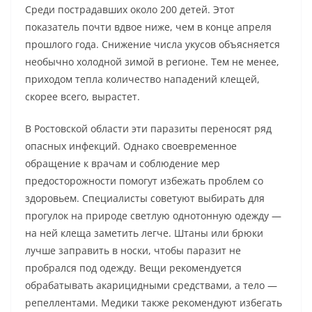
Среди пострадавших около 200 детей. Этот
показатель почти вдвое ниже, чем в конце апреля
прошлого года. Снижение числа укусов объясняется
необычно холодной зимой в регионе. Тем не менее,
приходом тепла количество нападений клещей,
скорее всего, вырастет.
В Ростовской области эти паразиты переносят ряд
опасных инфекций. Однако своевременное
обращение к врачам и соблюдение мер
предосторожности помогут избежать проблем со
здоровьем. Специалисты советуют выбирать для
прогулок на природе светлую однотонную одежду —
на ней клеща заметить легче. Штаны или брюки
лучше заправить в носки, чтобы паразит не
пробрался под одежду. Вещи рекомендуется
обрабатывать акарицидными средствами, а тело —
репеллентами. Медики также рекомендуют избегать