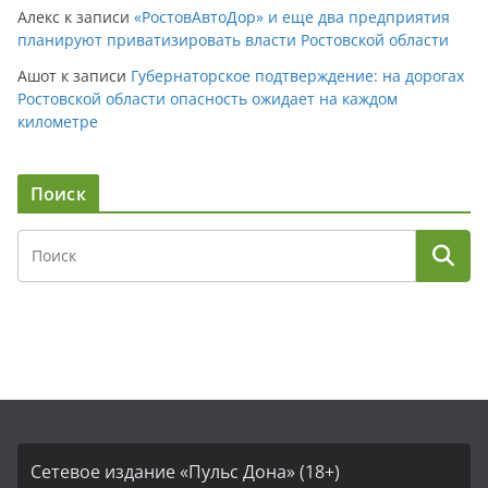
Алекс
к записи
«РостовАвтоДор» и еще два предприятия
планируют приватизировать власти Ростовской области
Ашот
к записи
Губернаторское подтверждение: на дорогах
Ростовской области опасность ожидает на каждом
километре
Поиск
Сетевое издание «Пульс Дона» (18+)