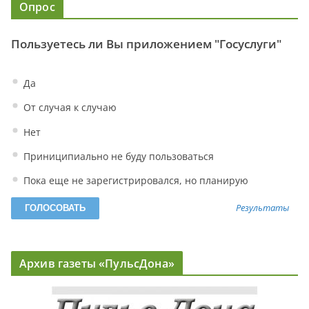
Опрос
Пользуетесь ли Вы приложением "Госуслуги"
Да
От случая к случаю
Нет
Приниципиально не буду пользоваться
Пока еще не зарегистрировался, но планирую
Результаты
Архив газеты «ПульсДона»