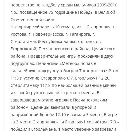
первенство по гандболу среди мальчиков 2009-2010
г.р., посвящённое 75 годовщине Победы в Великой
Отечественной войне.
На турнир собрались 10 команд из г. Ставрополя, г.
Ростова, г. Новочеркасска, г. Таганрога, г.
Стерлитамак (Республика Башкортостан), ст.
Егорлыкской, Песчанокопского района, Целинского
района. Предварительные игры проходили в двух
подгруппах. Целинский «Метеор» попав в
сильнейшую подгруппу, обыграв Таганрог со счётом
11:8 и уступив Ставрополю 6:7, Егорлыку-1 12:20,
Стерлитамаку 11:18 по наибольшей разнице мячей
из своей группы вышли с третьего места. В
завершающем этапе играли с Песчанокопским
районом. Целинцы выиграли в упорной и
напряжённой борьбе 12:10 и заняли 5 место. В игре
за 3 место Ставрополь-1 и Егорлык-1 со счётом 17:9 –
победили Егорлычане. 1 место уверенно завоевали