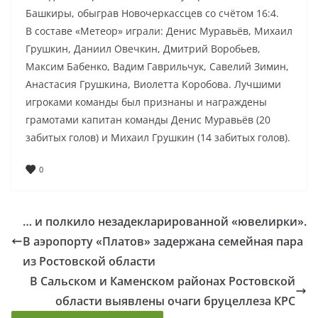
Башкиры, обыграв Новочеркассцев со счётом 16:4.
В составе «Метеор» играли: Денис Муравьёв, Михаил
Грушкин, Даниил Овечкин, Дмитрий Воробьев,
Максим Бабенко, Вадим Гаврильчук, Савелий Зимин,
Анастасия Грушкина, Виолетта Коробова. Лучшими
игроками команды был признаны и награждены
грамотами капитан команды Денис Муравьёв (20
забитых голов) и Михаил Грушкин (14 забитых голов).
0
… и полкило незадекларированной «ювелирки».
В аэропорту «Платов» задержана семейная пара
из Ростовской области
В Сальском и Каменском районах Ростовской
области выявлены очаги бруцеллеза КРС