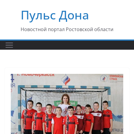
Перейти
Пульс Дона
к
содержимому
Новостной портал Ростовской области