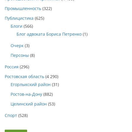
Промышленность
(322)
Публицистика
(625)
Блоги
(566)
Блог адвоката Бориса Петренко
(1)
Очерк
(3)
Персоны
(8)
Россия
(296)
Ростовская область
(4 290)
Егорлыкский район
(31)
Ростов-на-Дону
(882)
Целинский район
(53)
Спорт
(528)