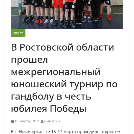
СПОРТ
В Ростовской области
прошел
межрегиональный
юношеский турнир по
гандболу в честь
юбилея Победы
19 марта, 2020
Дмитрий
В г. Новочеркасске 15-17 марта проходило открытое