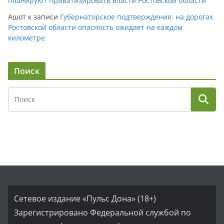
планируют приватизировать власти Ростовской области
Ашот
к записи
Губернаторское подтверждение: на дорогах
Ростовской области опасность ожидает на каждом
километре
Поиск
Сетевое издание «Пульс Дона» (18+)
Зарегистрировано Федеральной службой по