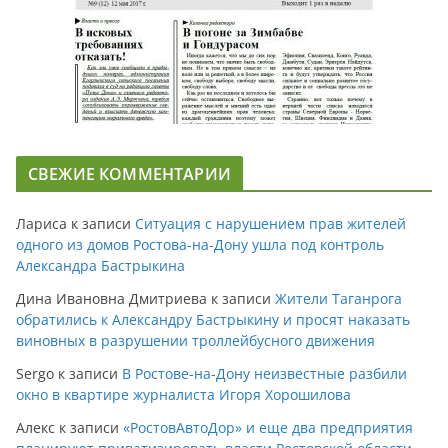
СВЕЖИЕ КОММЕНТАРИИ
Лариса
к записи
Ситуация с нарушением прав жителей
одного из домов Ростова-на-Дону ушла под контроль
Александра Бастрыкина
Дина Ивановна Дмитриева
к записи
Жители Таганрога
обратились к Александру Бастрыкину и просят наказать
виновных в разрушении троллейбусного движения
Sergo
к записи
В Ростове-на-Дону неизвестные разбили
окно в квартире журналиста Игоря Хорошилова
Алекс
к записи
«РостовАвтоДор» и еще два предприятия