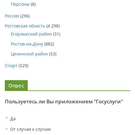
Персоны
(8)
Россия
(296)
Ростовская область
(4 298)
Егорлыкский район
(31)
Ростов-на-Дону
(882)
Целинский район
(53)
Спорт
(529)
Опрос
Пользуетесь ли Вы приложением "Госуслуги"
Да
От случая к случаю