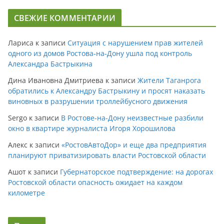
СВЕЖИЕ КОММЕНТАРИИ
Лариса
к записи
Ситуация с нарушением прав жителей
одного из домов Ростова-на-Дону ушла под контроль
Александра Бастрыкина
Дина Ивановна Дмитриева
к записи
Жители Таганрога
обратились к Александру Бастрыкину и просят наказать
виновных в разрушении троллейбусного движения
Sergo
к записи
В Ростове-на-Дону неизвестные разбили
окно в квартире журналиста Игоря Хорошилова
Алекс
к записи
«РостовАвтоДор» и еще два предприятия
планируют приватизировать власти Ростовской области
Ашот
к записи
Губернаторское подтверждение: на дорогах
Ростовской области опасность ожидает на каждом
километре