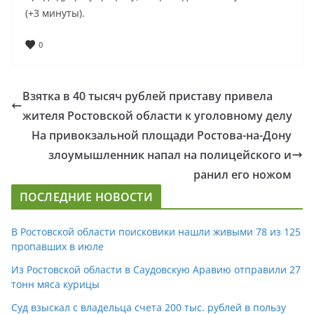
(+3 минуты).
0
Взятка в 40 тысяч рублей приставу привела
жителя Ростовской области к уголовному делу
На привокзальной площади Ростова-на-Дону
злоумышленник напал на полицейского и
ранил его ножом
ПОСЛЕДНИЕ НОВОСТИ
В Ростовской области поисковики нашли живыми 78 из 125
пропавших в июле
Из Ростовской области в Саудовскую Аравию отправили 27
тонн мяса курицы
Суд взыскал с владельца счета 200 тыс. рублей в пользу