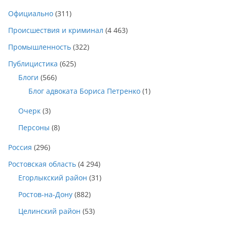
Официально
(311)
Происшествия и криминал
(4 463)
Промышленность
(322)
Публицистика
(625)
Блоги
(566)
Блог адвоката Бориса Петренко
(1)
Очерк
(3)
Персоны
(8)
Россия
(296)
Ростовская область
(4 294)
Егорлыкский район
(31)
Ростов-на-Дону
(882)
Целинский район
(53)