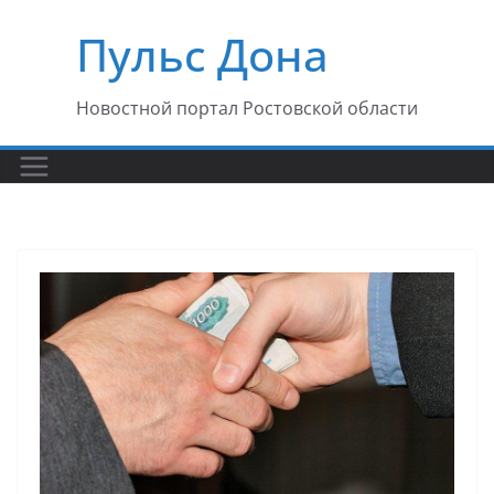
Перейти
Пульс Дона
к
содержимому
Новостной портал Ростовской области